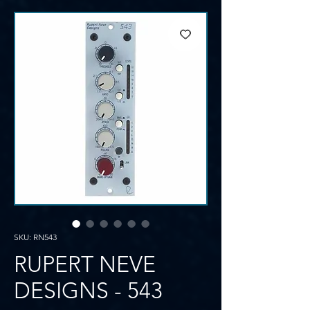
SKU: RN543
RUPERT NEVE
DESIGNS - 543