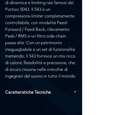
di dinamica e limiting resi famosi dal
Portico 5043. Il 543 è un
compressore-limiter completamente
controllabile, con modalità Feed-
Forward / Feed-Back, rilevamento
Peak / RMS e un filtro side-chain
passa alte. Con un patrimonio
ineguagliabile e un set di funzionalità
tremendo, il 543 fornisce un mix ricco
di calore, flessibilità e precisione, che
di sicuro risuona nelle orecchie di
ingegneri del suono in tutto il mondo.
Caratteristiche Tecniche
Compressore-limiter completamente
controllabile con modalità feed-
forward / feedback, rilevamento Peak /