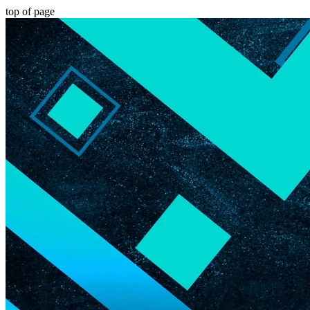
top of page