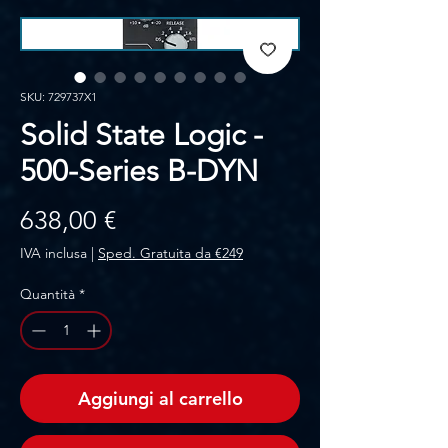
SKU: 729737X1
Solid State Logic -
500-Series B-DYN
Prezzo
638,00 €
IVA inclusa
|
Sped. Gratuita da €249
Quantità
*
Aggiungi al carrello