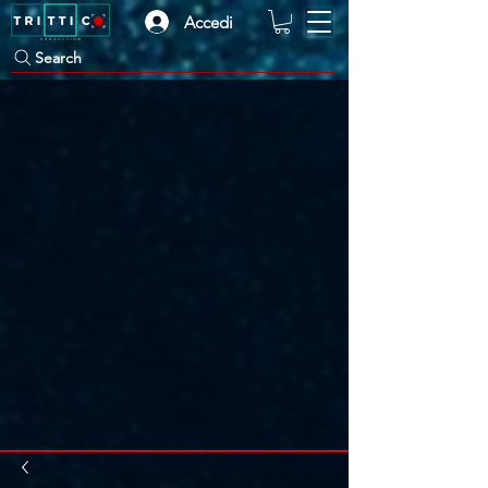
Accedi
Search