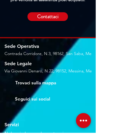
Contattaci
Sede Operativa
Contrada Corridore, N.3, 98162, San Saba, Me
Sede Legale
Via Giovanni Denaro, N.22, 98152, Messina, Me
Trovaci sulla mappa
Seguici sui social
Servizi
Noleggio breve e lungo termine