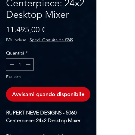
Centerpiece: 24x2
Desktop Mixer
Prezzo
11.495,00 €
IVA inclusa
|
Sped. Gratuita da €249
Quantità
*
Esaurito
Avvisami quando disponibile
RUPERT NEVE DESIGNS - 5060
Centerpiece: 24x2 Desktop Mixer