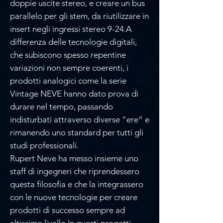
doppie uscite stereo, e creare un bus
parallelo per gli stem, da riutilizzare in
insert negli ingressi stereo 9-24.A
differenza delle tecnologie digitali,
che subiscono spesso repentine
variazioni non sempre coerenti, i
prodotti analogici come la serie
Vintage NEVE hanno dato prova di
durare nel tempo, passando
indisturbati attraverso diverse “ere” e
rimanendo uno standard per tutti gli
studi professionali.
Rupert Neve ha messo insieme uno
staff di ingegneri che riprendessero
questa filosofia e che la integrassero
con le nuove tecnologie per creare
prodotti di successo sempre ad
altissimo livello.In questi progetti