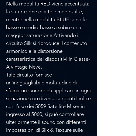
Γ
Nella modalità RED viene accentuata
la saturazione di alte e medio-alte,
mentre nella modalità BLUE sono le
basse e medio-basse a subire una
maggior saturazione.Attivando il
circuito Silk si riproduce il contenuto
armonico e la distorsione
caratteristica dei dispositivi in Classe-
A vintage Neve.
Tale circuito fornisce
un’ineguagliabile moltitudine di
sfumature sonore da applicare in ogni
situazione con diverse sorgenti.Inoltre
con l’uso dei 5059 Satellite Mixer in
ingresso al 5060, si può controllare
ulteriormente il sound con differenti
impostazioni di Silk & Texture sulle