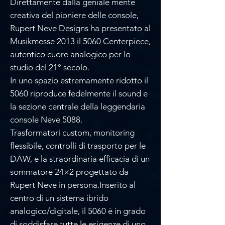
Direttamente dalla geniale mente
creativa del pioniere delle console,
Rupert Neve Designs ha presentato al
Musikmesse 2013 il 5060 Centerpiece,
autentico cuore analogico per lo
studio del 21° secolo.
In uno spazio estremamente ridotto il
5060 riproduce fedelmente il sound e
la sezione centrale della leggendaria
console Neve 5088.
Trasformatori custom, monitoring
flessibile, controlli di trasporto per le
DAW, e la straordinaria efficacia di un
sommatore 24×2 progettato da
Rupert Neve in persona.Inserito al
centro di un sistema ibrido
analogico/digitale, il 5060 è in grado
di soddisfare tutte le esigenze di uno