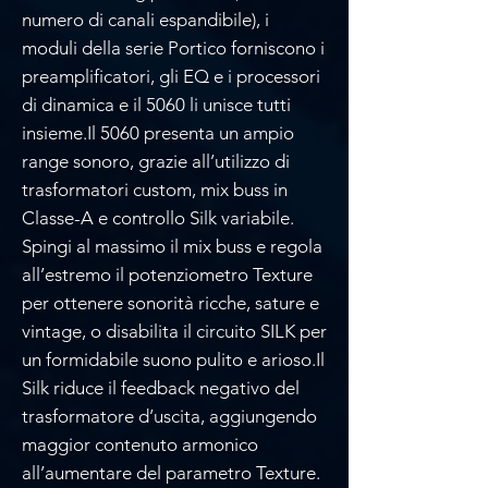
numero di canali espandibile), i
moduli della serie Portico forniscono i
preamplificatori, gli EQ e i processori
di dinamica e il 5060 li unisce tutti
insieme.Il 5060 presenta un ampio
range sonoro, grazie all’utilizzo di
trasformatori custom, mix buss in
Classe-A e controllo Silk variabile.
Spingi al massimo il mix buss e regola
all’estremo il potenziometro Texture
per ottenere sonorità ricche, sature e
vintage, o disabilita il circuito SILK per
un formidabile suono pulito e arioso.Il
Silk riduce il feedback negativo del
trasformatore d’uscita, aggiungendo
maggior contenuto armonico
all’aumentare del parametro Texture.