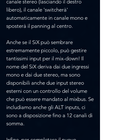
canale stereo (lasciando il destro
libero), il canale 'switcherà'
automaticamente in canale mono e
sposterà il panning al centro.
Anche se il SiX può sembrare
estremamente piccolo, può gestire
tantissimi input per il mix-down! Il
nome del SiX deriva dai due ingressi
mono e dai due stereo, ma sono
disponibili anche due input stereo
esterni con un controllo del volume
che può essere mandato al mixbus. Se
includiamo anche gli ALT inputs, ci
sono a disposizione fino a 12 canali di
somma.
Infine, per completare il nuovo