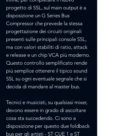
progetto di SSL, sul main output è a
disposizione un G Series Bus
Compressor che prevede la stessa
progettazione dei circuiti originali
presenti sulle principali console SSL,
ma con valori stabiliti di ratio, attack
e release e un chip VCA più moderno.
Questo controllo semplificato rende
più semplice ottenere il tipico sound
SSL su ogni eventuale segnale che si
decida di mandare al master bus.
Tecnici e musicisti, su qualsiasi mixer,
devono essere in grado di ascoltare
cosa sta succedendo. Ci sono a
disposizione per questo due foldback
bus per gli artisti - ST CUE 1 e ST