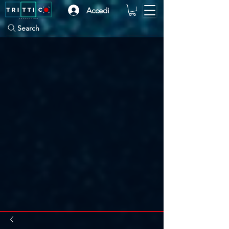
Accedi
Search