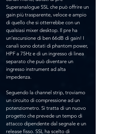
Superanalogue SSL che può offrire un
gain più trasparente, veloce e ampio
di quello che si otterrebbe con un
qualsiasi mixer desktop. Il pre ha
un’escursione di ben 66dB di gain! I
canali sono dotati di phantom power,
HPF a 75Hz e di un ingresso di linea
separato che può diventare un
ingresso instrument ad alta
impedenza.
Seguendo la channel strip, troviamo
un circuito di compressione ad un
potenziometro. Si tratta di un nuovo
progetto che prevede un tempo di
attacco dipendente dal segnale e un
release fisso. SSL ha scelto di