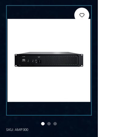
SKU: AMP300