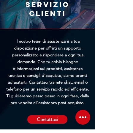
richiesta, maggiori saranno le
Servizio
possibilità di bloccare
clienti
l'elaborazione prima della
spedizione.
Il nostro team di assistenza è a tua
disposizione per offrirti un supporto
personalizzato e rispondere a ogni tua
domanda. Che tu abbia bisogno
d'informazioni sui prodotti, assistenza
tecnica o consigli d'acquisto, siamo pronti
ad aiutarti. Contattaci tramite chat, email o
telefono per un servizio rapido ed efficiente.
Ti guideremo passo passo in ogni fase, dalla
pre-vendita all'assistenza post-acquisto.
Contattaci