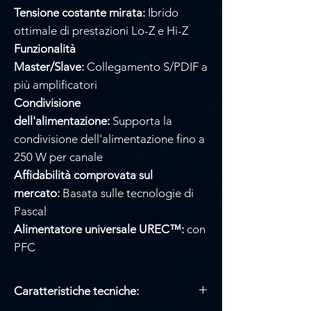
Tensione costante mirata:
Ibrido
ottimale di prestazioni Lo-Z e Hi-Z
Funzionalità
Master/Slave:
Collegamento S/PDIF a
più amplificatori
Condivisione
dell'alimentazione:
Supporta la
condivisione dell'alimentazione fino a
250 W per canale
Affidabilità comprovata sul
mercato:
Basata sulle tecnologie di
Pascal
Alimentatore universale UREC™:
con
PFC
Caratteristiche tecniche: