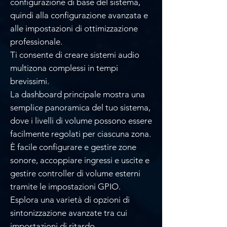
configurazione di base del sistema,
quindi alla configurazione avanzata e
alle impostazioni di ottimizzazione
professionale.
Ti consente di creare sistemi audio
multizona complessi in tempi
brevissimi.
La dashboard principale mostra una
semplice panoramica del tuo sistema,
dove i livelli di volume possono essere
facilmente regolati per ciascuna zona.
È facile configurare e gestire zone
sonore, accoppiare ingressi e uscite e
gestire controller di volume esterni
tramite le impostazioni GPIO.
Esplora una varietà di opzioni di
sintonizzazione avanzate tra cui
impostazioni di ritardo,