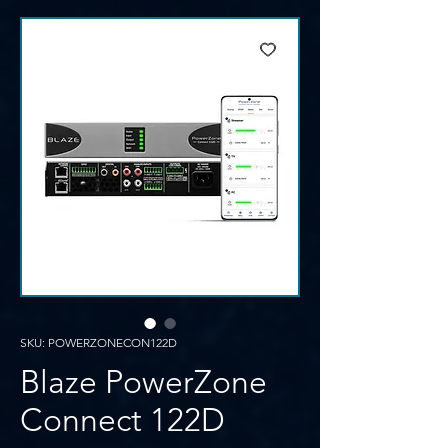
SKU: POWERZONECON122D
Blaze PowerZone
Connect 122D