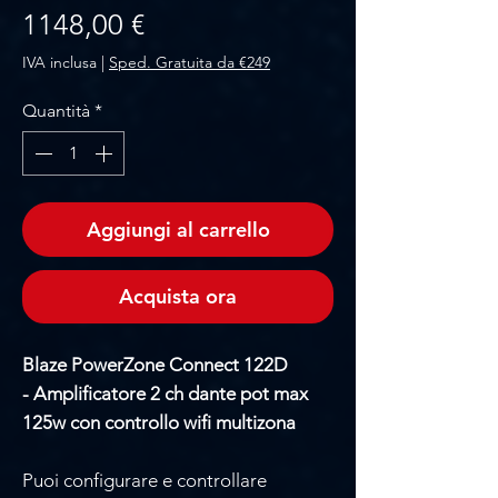
Prezzo
1148,00 €
IVA inclusa
|
Sped. Gratuita da €249
Quantità
*
Aggiungi al carrello
Acquista ora
Blaze PowerZone Connect 122D
- Amplificatore 2 ch dante pot max
125w con controllo wifi multizona
Puoi configurare e controllare