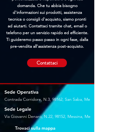
domanda. Che tu abbia bisogno
d'informazioni sui prodotti, assistenza
tecnica o consigli d'acquisto, siamo pronti
ad aiutarti. Contattaci tramite chat, email o
telefono per un servizio rapido ed efficiente.
Ti guideremo passo passo in ogni fase, dalla
pre-vendita all'assistenza post-acquisto.
Contattaci
Sede Operativa
Contrada Corridore, N.3, 98162, San Saba, Me
Sede Legale
Via Giovanni Denaro, N.22, 98152, Messina, Me
Trovaci sulla mappa