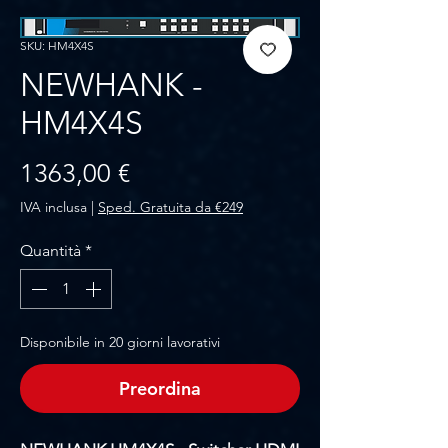
SKU: HM4X4S
NEWHANK -
HM4X4S
Prezzo
1363,00 €
IVA inclusa
|
Sped. Gratuita da €249
Quantità
*
Disponibile in 20 giorni lavorativi
Preordina