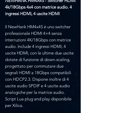
NEWHANK HM4X4S - Switcher HDMI
4k/18Gbps 4x4 con matrice audio. 4
ingressi HDMI, 4 uscite HDMI
Il NewHank HM4x4S è uno switcher
professionale HDMI 4×4 senza
interruzioni 4K/18Gbps con matrice
audio. Include 4 ingressi HDMI, 4
uscite HDMI, con le ultime due uscite
dotate di funzione di down-scaling,
progettato per commutare due
segnali HDMI a 18Gbps compatibili
con HDCP2.3. Dispone inoltre di 4
uscite audio SPDIF e 4 uscite audio
analogiche per la matrice audio.
Script Lua plug and play disponibile
per Xilica.