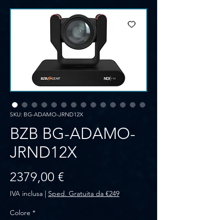
SKU: BG-ADAMO-JRND12X
BZB BG-ADAMO-
JRND12X
Prezzo
2379,00 €
IVA inclusa
|
Sped. Gratuita da €249
Colore
*