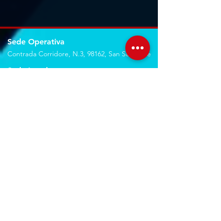
Sede Operativa
Contrada Corridore, N.3, 98162, San Saba, Me
Sede Legale
Via Giovanni Denaro, N.22, 98152, Messina, Me
Trovaci sulla mappa
Seguici sui social
Servizi
Noleggio breve e lungo termine
Progettazione ed installazione
Studio di registrazione