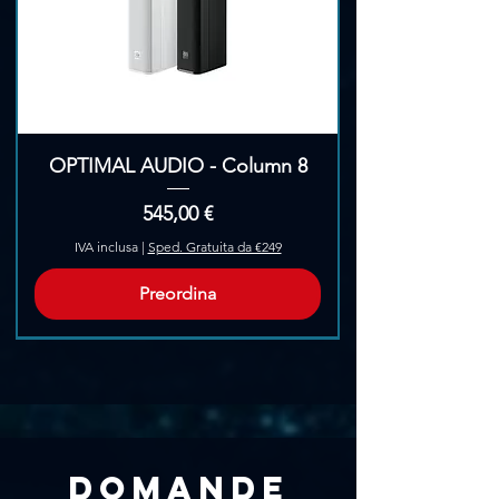
OPTIMAL AUDIO - Column 8
Prezzo
545,00 €
IVA inclusa
|
Sped. Gratuita da €249
Preordina
Pre-Ordina
Domande