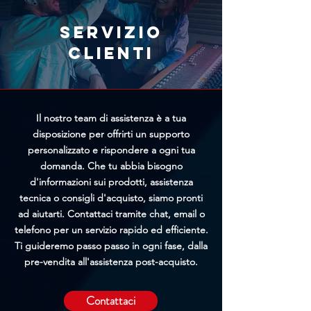
rapidamente riceveremo la tua
richiesta, maggiori saranno le
Servizio
possibilità di bloccare
clienti
l'elaborazione prima della
spedizione.
Il nostro team di assistenza è a tua
disposizione per offrirti un supporto
personalizzato e rispondere a ogni tua
domanda. Che tu abbia bisogno
d'informazioni sui prodotti, assistenza
tecnica o consigli d'acquisto, siamo pronti
ad aiutarti. Contattaci tramite chat, email o
telefono per un servizio rapido ed efficiente.
Ti guideremo passo passo in ogni fase, dalla
pre-vendita all'assistenza post-acquisto.
Contattaci