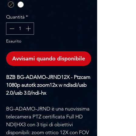
Quantità
*
Esaurito
Avvisami quando disponibile
BZB BG-ADAMO-JRND12X - Ptzcam
1080p autotk zoom12x w ndisdi/usb
2.0/usb 3.0/ndi-hx
BG-ADAMO-JRND è una nuovissima
telecamera PTZ certificata Full HD
NDI|HX3 con 3 tipi di obiettivi
disponibili: zoom ottico 12X con FOV