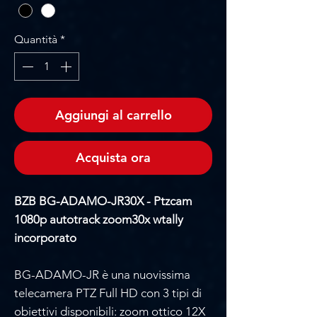
Quantità
*
Aggiungi al carrello
Acquista ora
BZB BG-ADAMO-JR30X - Ptzcam
1080p autotrack zoom30x wtally
incorporato
BG-ADAMO-JR è una nuovissima
telecamera PTZ Full HD con 3 tipi di
obiettivi disponibili: zoom ottico 12X