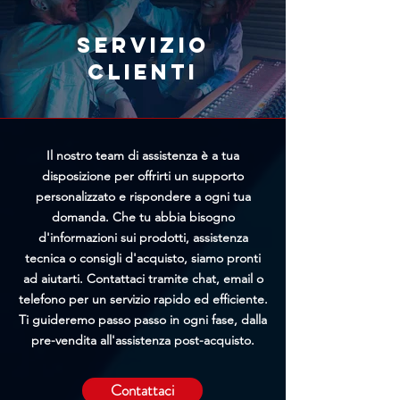
rapidamente riceveremo la tua
richiesta, maggiori saranno le
Servizio
possibilità di bloccare
clienti
l'elaborazione prima della
spedizione.
Il nostro team di assistenza è a tua
disposizione per offrirti un supporto
personalizzato e rispondere a ogni tua
domanda. Che tu abbia bisogno
d'informazioni sui prodotti, assistenza
tecnica o consigli d'acquisto, siamo pronti
ad aiutarti. Contattaci tramite chat, email o
telefono per un servizio rapido ed efficiente.
Ti guideremo passo passo in ogni fase, dalla
pre-vendita all'assistenza post-acquisto.
Contattaci