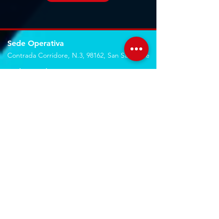
Sede Operativa
Contrada Corridore, N.3, 98162, San Saba, Me
Sede Legale
Via Giovanni Denaro, N.22, 98152, Messina, Me
Trovaci sulla mappa
Seguici sui social
Servizi
Noleggio breve e lungo termine
Progettazione ed installazione
Studio di registrazione