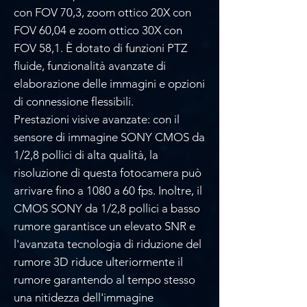
con FOV 70,3, zoom ottico 20X con
FOV 60,04 e zoom ottico 30X con
FOV 58,1. È dotato di funzioni PTZ
fluide, funzionalità avanzate di
elaborazione delle immagini e opzioni
di connessione flessibili.
Prestazioni visive avanzate: con il
sensore di immagine SONY CMOS da
1/2,8 pollici di alta qualità, la
risoluzione di questa fotocamera può
arrivare fino a 1080 a 60 fps. Inoltre, il
CMOS SONY da 1/2,8 pollici a basso
rumore garantisce un elevato SNR e
l'avanzata tecnologia di riduzione del
rumore 3D riduce ulteriormente il
rumore garantendo al tempo stesso
una nitidezza dell'immagine