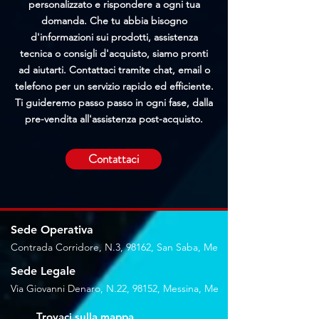
personalizzato e rispondere a ogni tua
domanda. Che tu abbia bisogno
d'informazioni sui prodotti, assistenza
tecnica o consigli d'acquisto, siamo pronti
ad aiutarti. Contattaci tramite chat, email o
telefono per un servizio rapido ed efficiente.
Ti guideremo passo passo in ogni fase, dalla
pre-vendita all'assistenza post-acquisto.
Contattaci
Sede Operativa
Contrada Corridore, N.3, 98162, San Saba, Me
Sede Legale
Via Giovanni Denaro, N.22, 98152, Messina, Me
Trovaci sulla mappa