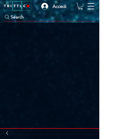
Accedi
Search