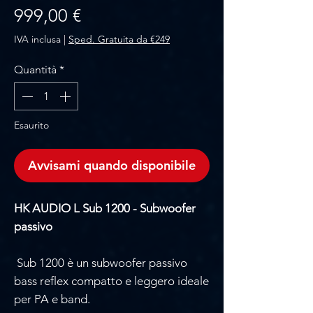
Prezzo
999,00 €
IVA inclusa
|
Sped. Gratuita da €249
Quantità
*
Esaurito
Avvisami quando disponibile
HK AUDIO L Sub 1200 - Subwoofer
passivo
Sub 1200 è un subwoofer passivo
bass reflex compatto e leggero ideale
per PA e band.