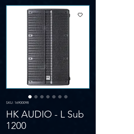
SKU: 16900098
HK AUDIO - L Sub
1200