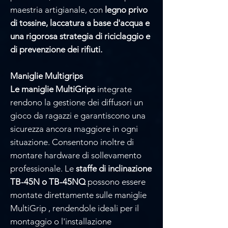
Γ
maestria artigianale, con
legno privo
di tossine, laccatura a base d'acqua e
una rigorosa strategia di riciclaggio e
di prevenzione dei rifiuti.
Maniglie Multigrips
Le maniglie MultiGrips
integrate
rendono la gestione dei diffusori un
gioco da ragazzi e garantiscono una
sicurezza ancora maggiore in ogni
situazione. Consentono inoltre di
montare hardware di sollevamento
professionale. Le
staffe di inclinazione
TB-45N o TB-45NQ
possono essere
montate direttamente sulle maniglie
MultiGrip , rendendole ideali per il
montaggio o l'installazione