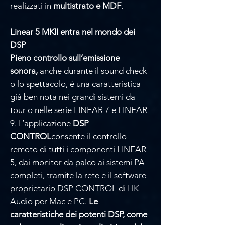
realizzati in
multistrato e MDF
.
Linear 5 MKII entra nel mondo dei
DSP
Pieno controllo sull’emissione
sonora,
anche durante il sound check
o lo spettacolo, è una caratteristica
già ben nota nei grandi sistemi da
tour o nelle serie LINEAR 7 e LINEAR
9. L’applicazione
DSP
CONTROL
consente il controllo
remoto di tutti i componenti LINEAR
5, dai monitor da palco ai sistemi PA
completi, tramite la rete e il software
proprietario DSP CONTROL di HK
Audio per Mac e PC.
Le
caratteristiche dei potenti DSP, come