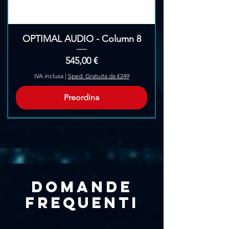
OPTIMAL AUDIO - Column 8
Prezzo
545,00 €
IVA inclusa
|
Sped. Gratuita da €249
Preordina
Pre-Ordina
Domande
frequenti