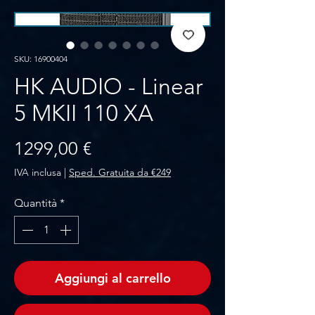
SKU: 16900404
HK AUDIO - Linear
5 MKII 110 XA
Prezzo
1299,00 €
IVA inclusa
|
Sped. Gratuita da €249
Quantità
*
Aggiungi al carrello