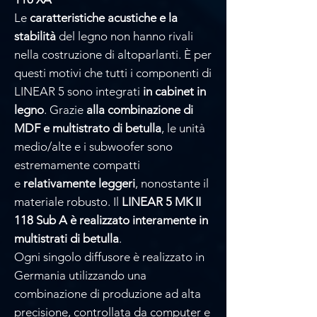
Le
caratteristiche acustiche e la
stabilità
del legno non hanno rivali
nella costruzione di altoparlanti. È per
questi motivi che tutti i componenti di
LINEAR 5 sono integrati
in cabinet in
legno
. Grazie
alla combinazione di
MDF e multistrato di betulla
, le unità
medio/alte e i subwoofer sono
estremamente compatti
e
relativamente leggeri
, nonostante il
materiale robusto. Il
LINEAR 5 MK II
118 Sub A è realizzato interamente in
multistrati di betulla
.
Ogni singolo diffusore è realizzato in
Germania utilizzando una
combinazione di produzione ad alta
precisione, controllata da computer e