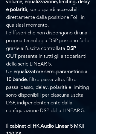
volume, equalizzazione, limiting, delay
e polarità
, sono quindi accessibili
direttamente dalla posizione FoH in
qualsiasi momento.
I diffusori che non dispongono di una
propria tecnologia DSP possono farlo
grazie all’uscita controllata
DSP
OUT
presente in tutti gli altoparlanti
della serie LINEAR 5.
Un
equalizzatore semi-parametrico a
10 bande
, filtro passa-alto, filtro
passa-basso, delay, polarità e limiting
sono disponibili per ciascuna uscita
DSP, indipendentemente dalla
configurazione DSP della LINEAR 5.
Il cabinet di HK Audio Linear 5 MKII
110 XA