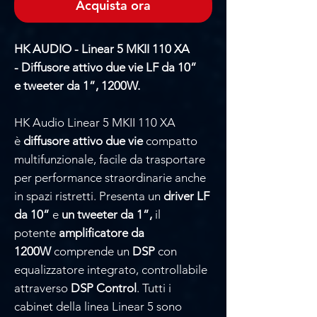
Acquista ora
HK AUDIO - Linear 5 MKII 110 XA
- Diffusore attivo due vie LF da 10”
e tweeter da 1”, 1200W.
HK Audio Linear 5 MKII 110 XA
è
diffusore attivo due vie
compatto
multifunzionale, facile da trasportare
per performance straordinarie anche
in spazi ristretti. Presenta un
driver LF
da 10”
e
un tweeter da 1”,
il
potente
amplificatore da
1200W
comprende un
DSP
con
equalizzatore integrato, controllabile
attraverso
DSP Control
. Tutti i
cabinet della linea Linear 5 sono