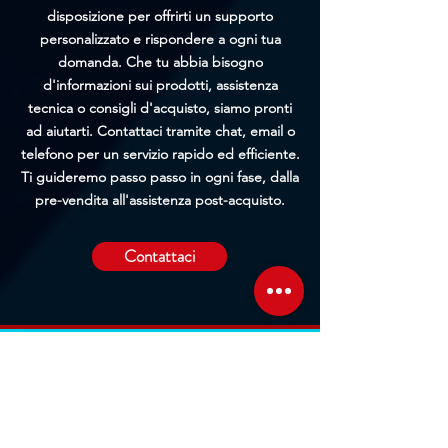
disposizione per offrirti un supporto
personalizzato e rispondere a ogni tua
domanda. Che tu abbia bisogno
d'informazioni sui prodotti, assistenza
tecnica o consigli d'acquisto, siamo pronti
ad aiutarti. Contattaci tramite chat, email o
telefono per un servizio rapido ed efficiente.
Ti guideremo passo passo in ogni fase, dalla
pre-vendita all'assistenza post-acquisto.
Contattaci
Sede Operativa
Contrada Corridore, N.3, 98162, San Saba, Me
Sede Legale
Via Giovanni Denaro, N.22, 98152, Messina, Me