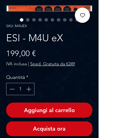
SKU: M4UEX
ESI - M4U eX
Prezzo
199,00 €
IVA inclusa
|
Sped. Gratuita da €249
Quantità
*
Aggiungi al carrello
Acquista ora