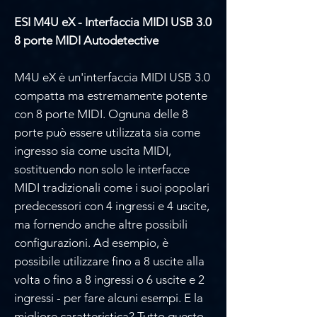
ESI M4U eX - Interfaccia MIDI USB 3.0
8 porte MIDI Autodetective
M4U eX è un'interfaccia MIDI USB 3.0
compatta ma estremamente potente
con 8 porte MIDI. Ognuna delle 8
porte può essere utilizzata sia come
ingresso sia come uscita MIDI,
sostituendo non solo le interfacce
MIDI tradizionali come i suoi popolari
predecessori con 4 ingressi e 4 uscite,
ma fornendo anche altre possibili
configurazioni. Ad esempio, è
possibile utilizzare fino a 8 uscite alla
volta o fino a 8 ingressi o 6 uscite e 2
ingressi - per fare alcuni esempi. E la
migliore caratteristica? Tutto questo