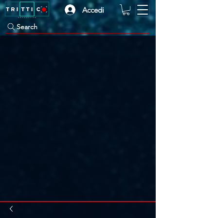
Accedi
Search