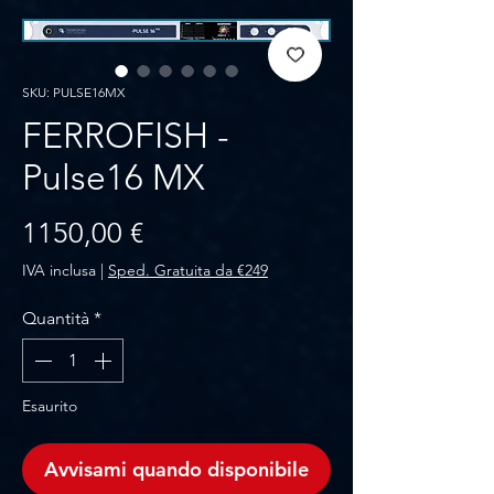
SKU: PULSE16MX
FERROFISH -
Pulse16 MX
Prezzo
1150,00 €
IVA inclusa
|
Sped. Gratuita da €249
Quantità
*
Esaurito
Avvisami quando disponibile