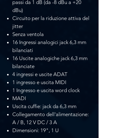
passi da 1 dB (da -8 dBu a +20
dBu)
Circuito per la riduzione attiva del
jitter
Senza ventola
16 Ingressi analogici jack 6,3 mm
bilanciati
16 Uscite analogiche jack 6,3 mm
bilanciate
4 ingressi e uscite ADAT
1 ingresso e uscita MIDI
1 Ingresso e uscita word clock
MADI
Uscita cuffie: jack da 6,3 mm
Collegamento dell'alimentazione:
A / B, 12 V DC / 3 A
Dimensioni: 19", 1 U