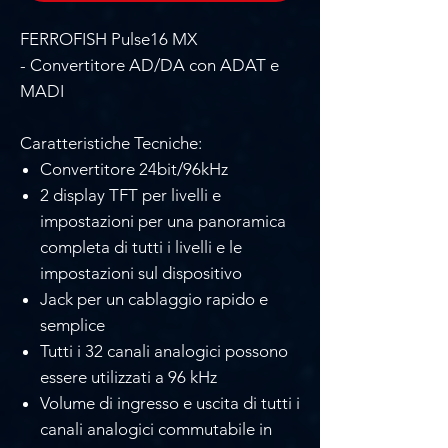
FERROFISH Pulse16 MX
- Convertitore AD/DA con ADAT e
MADI
Caratteristiche Tecniche:
Convertitore 24bit/96kHz
2 display TFT per livelli e
impostazioni per una panoramica
completa di tutti i livelli e le
impostazioni sul dispositivo
Jack per un cablaggio rapido e
semplice
Tutti i 32 canali analogici possono
essere utilizzati a 96 kHz
Volume di ingresso e uscita di tutti i
canali analogici commutabile in