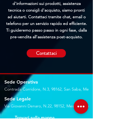
d'informazioni sui prodotti, assistenza
tecnica o consigli d'acquisto, siamo pronti
ad aiutarti. Contattaci tramite chat, email o
telefono per un servizio rapido ed efficiente.
Ti guideremo passo passo in ogni fase, dalla
pre-vendita all'assistenza post-acquisto.
Contattaci
Sede Operativa
Contrada Corridore, N.3, 98162, San Saba, Me
Sede Legale
Via Giovanni Denaro, N.22, 98152, Messina, Me
Trovaci sulla mappa