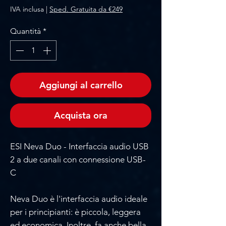
IVA inclusa
|
Sped. Gratuita da €249
Quantità
*
Aggiungi al carrello
Acquista ora
ESI Neva Duo - Interfaccia audio USB
2 a due canali con connessione USB-
C
Neva Duo è l'interfaccia audio ideale
per i principianti: è piccola, leggera
ed economica. Inoltre, fa anche bella