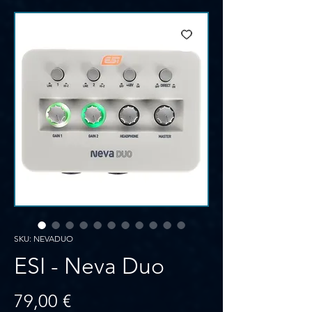
SKU: NEVADUO
ESI - Neva Duo
Prezzo
79,00 €