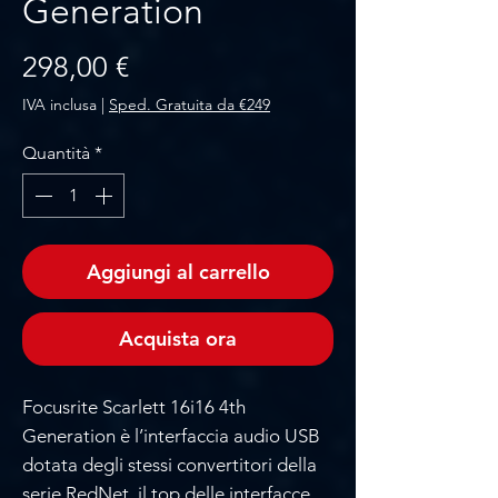
Generation
Prezzo
298,00 €
IVA inclusa
|
Sped. Gratuita da €249
Quantità
*
Aggiungi al carrello
Acquista ora
Focusrite Scarlett 16i16 4th
Generation è l’interfaccia audio USB
dotata degli stessi convertitori della
serie RedNet, il top delle interfacce