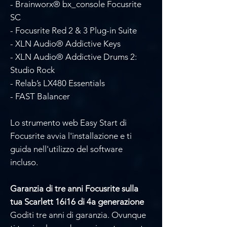
- Brainworx® bx_console Focusrite
SC
- Focusrite Red 2 & 3 Plug-in Suite
- XLN Audio® Addictive Keys
- XLN Audio® Addictive Drums 2:
Studio Rock
- Relab’s LX480 Essentials
- FAST Balancer
Lo strumento web Easy Start di
Focusrite avvia l'installazione e ti
guida nell'utilizzo del software
incluso.
Garanzia di tre anni Focusrite sulla
tua Scarlett 16i16 di 4a generazione
Goditi tre anni di garanzia. Ovunque