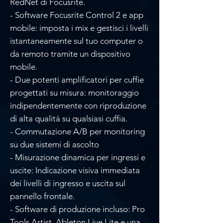
RedNet di Focusrite.
- Software Focusrite Control 2 e app
mobile: imposta i mix e gestisci i livelli
istantaneamente sul tuo computer o
da remoto tramite un dispositivo
mobile.
- Due potenti amplificatori per cuffie
progettati su misura: monitoraggio
indipendentemente con riproduzione
di alta qualità su qualsiasi cuffia.
- Commutazione A/B per monitoring
su due sistemi di ascolto
- Misurazione dinamica per ingressi e
uscite: Indicazione visiva immediata
dei livelli di ingresso e uscita sul
pannello frontale.
- Software di produzione incluso: Pro
Tools Artist, Ableton Live Lite e una