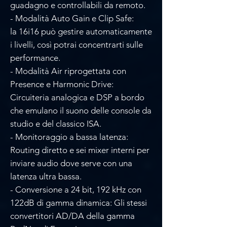
guadagno e controllabili da remoto.
- Modalità Auto Gain e Clip Safe:
la 16i16 può gestire automaticamente
i livelli, così potrai concentrarti sulle
performance.
- Modalità Air riprogettata con
Presence e Harmonic Drive:
Circuiteria analogica e DSP a bordo
che emulano il suono delle console da
studio e del classico ISA.
- Monitoraggio a bassa latenza:
Routing diretto e sei mixer interni per
inviare audio dove serve con una
latenza ultra bassa.
- Conversione a 24 bit, 192 kHz con
122dB di gamma dinamica: Gli stessi
convertitori AD/DA della gamma