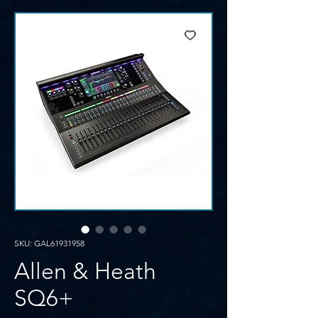
SKU: GAL61931958
Allen & Heath
SQ6+