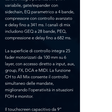
variabile, gate/expander con
sidechain, EQ parametrico a 4 bande,
compressore con controllo avanzato
e delay fino a 341 ms. I canali di mix
includono GEQ a 28 bande, PEQ,
compressione e delay fino a 682 ms.
La superficie di controllo integra 25
fader motorizzati da 100 mm su 6
layer, con accesso diretto a input, aux,
group, FX, DCA e MIDI. La funzione
CH to All Mix consente il controllo
simultaneo delle mandate,
migliorando l’operatività in situazioni
FOH e monitor.
Il touchscreen capacitivo da 9”