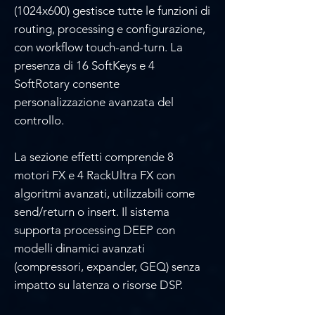
Γ
(1024x600) gestisce tutte le funzioni di
routing, processing e configurazione,
con workflow touch-and-turn. La
presenza di 16 SoftKeys e 4
SoftRotary consente
personalizzazione avanzata del
controllo.
La sezione effetti comprende 8
motori FX e 4 RackUltra FX con
algoritmi avanzati, utilizzabili come
send/return o insert. Il sistema
supporta processing DEEP con
modelli dinamici avanzati
(compressori, expander, GEQ) senza
impatto su latenza o risorse DSP.