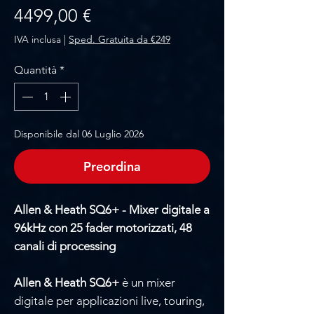
Prezzo
4499,00 €
IVA inclusa
|
Sped. Gratuita da €249
Quantità
*
Disponibile dal 06 Luglio 2026
Preordina
Allen & Heath SQ6+ - Mixer digitale a
96kHz con 25 fader motorizzati, 48
canali di processing
Allen & Heath SQ6+
è un mixer
digitale per applicazioni live, touring,