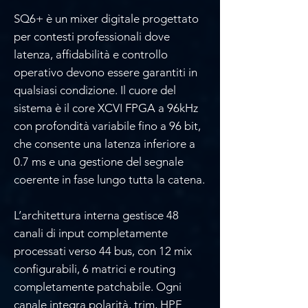
SQ6+ è un mixer digitale progettato
per contesti professionali dove
latenza, affidabilità e controllo
operativo devono essere garantiti in
qualsiasi condizione. Il cuore del
sistema è il core XCVI FPGA a 96kHz
con profondità variabile fino a 96 bit,
che consente una latenza inferiore a
0.7 ms e una gestione del segnale
coerente in fase lungo tutta la catena.
L’architettura interna gestisce 48
canali di input completamente
processati verso 44 bus, con 12 mix
configurabili, 6 matrici e routing
completamente patchabile. Ogni
canale integra polarità, trim, HPF