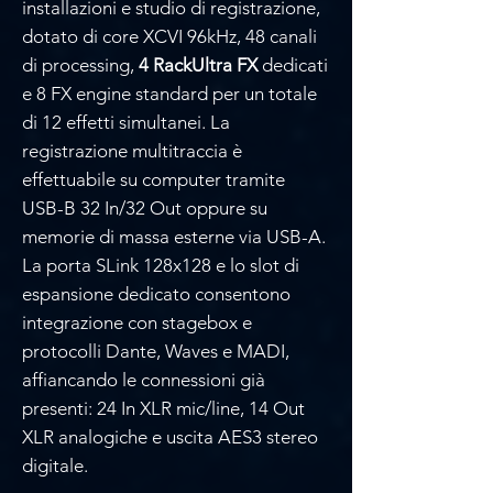
installazioni e studio di registrazione,
dotato di core XCVI 96kHz, 48 canali
di processing,
4 RackUltra FX
dedicati
e 8 FX engine standard per un totale
di 12 effetti simultanei. La
registrazione multitraccia è
effettuabile su computer tramite
USB-B 32 In/32 Out oppure su
memorie di massa esterne via USB-A.
La porta SLink 128x128 e lo slot di
espansione dedicato consentono
integrazione con stagebox e
protocolli Dante, Waves e MADI,
affiancando le connessioni già
presenti: 24 In XLR mic/line, 14 Out
XLR analogiche e uscita AES3 stereo
digitale.