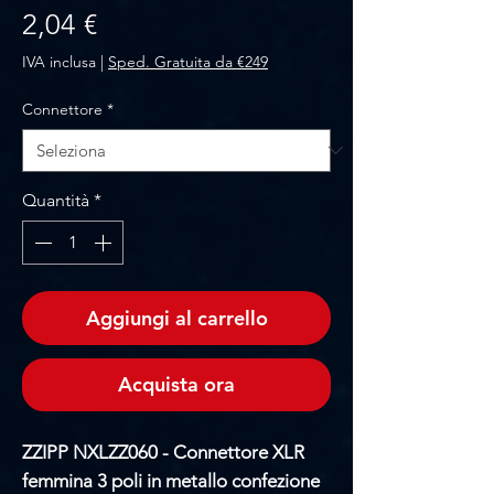
Prezzo
2,04 €
IVA inclusa
|
Sped. Gratuita da €249
Connettore
*
Quantità
*
Aggiungi al carrello
Acquista ora
ZZIPP NXLZZ060 - Connettore XLR
femmina 3 poli in metallo confezione