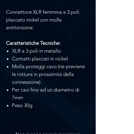
Connettore XLR femmina a 3 poli
placcato nickel con molla
antitorsione.
Caratteristiche Tecniche:
XLR a 3 poli in metallo
Contatti placcati in nickel
Molla proteggi cavo (ne previene
le rotture in prossimità della
connessione)
Per cavi fino ad un diametro di
7mm
Peso 30g