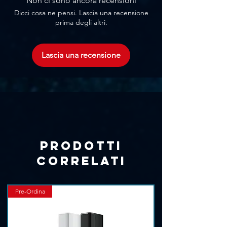
Γ
Non ci sono ancora recensioni
Dicci cosa ne pensi. Lascia una recensione
prima degli altri.
Lascia una recensione
Prodotti
correlati
Pre-Ordina