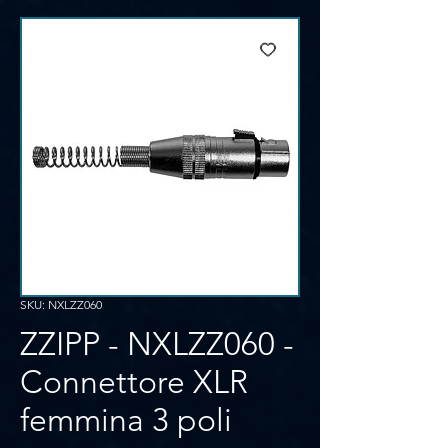
SKU: NXLZZ060
ZZIPP - NXLZZ060 -
Connettore XLR
femmina 3 poli