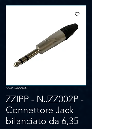
SKU: NJZZ002P
ZZIPP - NJZZ002P -
Connettore Jack
bilanciato da 6,35