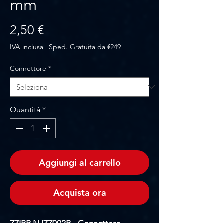
mm
Prezzo
2,50 €
IVA inclusa
|
Sped. Gratuita da €249
Connettore
*
Quantità
*
Aggiungi al carrello
Acquista ora
ZZIPP NJZZ002P - Connettore