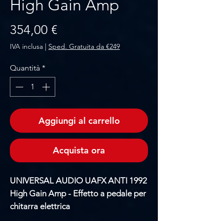
High Gain Amp
Prezzo
354,00 €
IVA inclusa
|
Sped. Gratuita da €249
Quantità
*
Aggiungi al carrello
Acquista ora
UNIVERSAL AUDIO UAFX ANTI 1992
High Gain Amp - Effetto a pedale per
chitarra elettrica