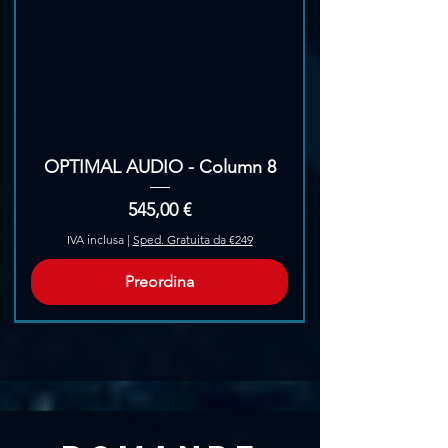
OPTIMAL AUDIO - Column 8
Prezzo
545,00 €
IVA inclusa
|
Sped. Gratuita da €249
Preordina
Pre-Ordina