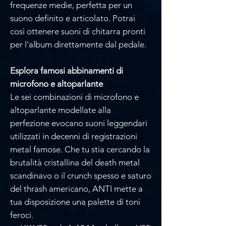
frequenze medie, perfetta per un
suono definito e articolato. Potrai
così ottenere suoni di chitarra pronti
per l'album direttamente dal pedale.
Esplora famosi abbinamenti di
microfono e altoparlante
Le sei combinazioni di microfono e
altoparlante modellate alla
perfezione evocano suoni leggendari
utilizzati in decenni di registrazioni
metal famose. Che tu stia cercando la
brutalità cristallina del death metal
scandinavo o il crunch spesso e saturo
del thrash americano, ANTI mette a
tua disposizione una palette di toni
feroci.