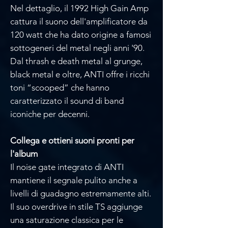
Nel dettaglio, il 1992 High Gain Amp
cattura il suono dell'amplificatore da
120 watt che ha dato origine a famosi
sottogeneri del metal negli anni '90.
Dal thrash e death metal al grunge,
black metal e oltre, ANTI offre i ricchi
toni “scooped” che hanno
caratterizzato il sound di band
iconiche per decenni.
Collega e ottieni suoni pronti per
l'album
Il noise gate integrato di ANTI
mantiene il segnale pulito anche a
livelli di guadagno estremamente alti.
Il suo overdrive in stile TS aggiunge
una saturazione classica per le