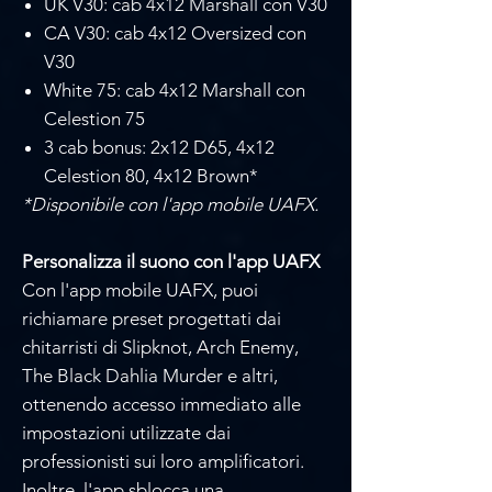
Γ
UK V30: cab 4x12 Marshall con V30
CA V30: cab 4x12 Oversized con
V30
White 75: cab 4x12 Marshall con
Celestion 75
3 cab bonus: 2x12 D65, 4x12
Celestion 80, 4x12 Brown*
*Disponibile con l'app mobile UAFX.
Personalizza il suono con l'app UAFX
Con l'app mobile UAFX, puoi
richiamare preset progettati dai
chitarristi di Slipknot, Arch Enemy,
The Black Dahlia Murder e altri,
ottenendo accesso immediato alle
impostazioni utilizzate dai
professionisti sui loro amplificatori.
Inoltre, l'app sblocca una