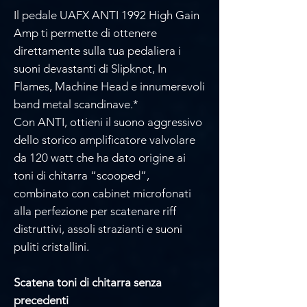
Il pedale UAFX ANTI 1992 High Gain
Amp ti permette di ottenere
direttamente sulla tua pedaliera i
suoni devastanti di Slipknot, In
Flames, Machine Head e innumerevoli
band metal scandinave.*
Con ANTI, ottieni il suono aggressivo
dello storico amplificatore valvolare
da 120 watt che ha dato origine ai
toni di chitarra “scooped”,
combinato con cabinet microfonati
alla perfezione per scatenare riff
distruttivi, assoli strazianti e suoni
puliti cristallini.
Scatena toni di chitarra senza
precedenti