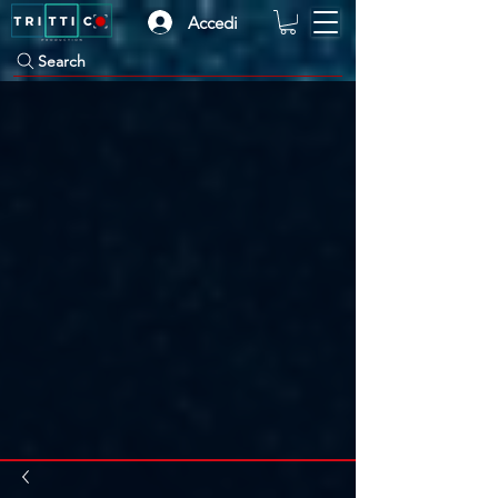
Accedi
Search