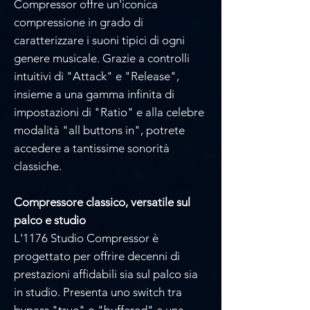
Γ
Compressor offre un'iconica
compressione in grado di
caratterizzare i suoni tipici di ogni
genere musicale. Grazie a controlli
intuitivi di "Attack" e "Release",
insieme a una gamma infinita di
impostazioni di "Ratio" e alla celebre
modalità "all buttons in", potrete
accedere a tantissime sonorità
classiche.
Compressore classico, versatile sul
palco e studio
L'1176 Studio Compressor è
progettato per offrire decenni di
prestazioni affidabili sia sul palco sia
in studio. Presenta uno switch tra
bypass "true" o "buffered" e una