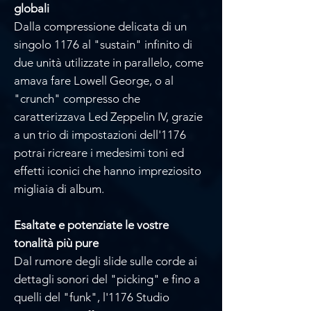
globali
Dalla compressione delicata di un
singolo 1176 al "sustain" infinito di
due unità utilizzate in parallelo, come
amava fare Lowell George, o al
"crunch" compresso che
caratterizzava Led Zeppelin IV, grazie
a un trio di impostazioni dell'1176
potrai ricreare i medesimi toni ed
effetti iconici che hanno impreziosito
migliaia di album.
Esaltate e potenziate le vostre
tonalità più pure
Dal rumore degli slide sulle corde ai
dettagli sonori del "picking" e fino a
quelli del "funk", l'1176 Studio