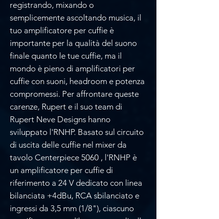
registrando, mixando o
semplicemente ascoltando musica, il
tuo amplificatore per cuffie è
importante per la qualità del suono
finale quanto le tue cuffie, ma il
mondo è pieno di amplificatori per
cuffie con suoni, headroom e potenza
compromessi. Per affrontare queste
carenze, Rupert e il suo team di
Rupert Neve Designs hanno
sviluppato l'RNHP. Basato sul circuito
di uscita delle cuffie nel mixer da
tavolo Centerpiece 5060 , l'RNHP è
un amplificatore per cuffie di
riferimento a 24 V dedicato con linea
bilanciata +4dBu, RCA sbilanciato e
ingressi da 3,5 mm (1/8"), ciascuno