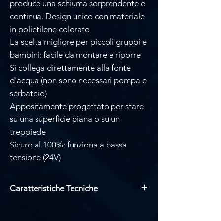
produce una schiuma sorprendente e
continua. Design unico con materiale
in polietilene colorato
La scelta migliore per piccoli gruppi e
bambini: facile da montare e riporre
Si collega direttamente alla fonte
d'acqua (non sono necessari pompa e
serbatoio)
Appositamente progettato per stare
su una superficie piana o su un
treppiede
Sicuro al 100%: funziona a bassa
tensione (24V)
Caratteristiche Tecniche
Dimensioni: 55,7 x 34,5 x 56,3 cm
Peso: 8 Kg