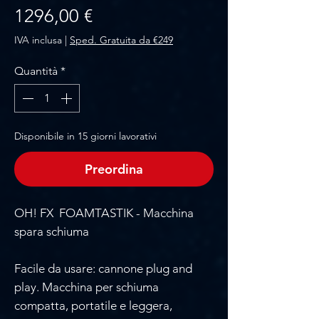
Prezzo
1296,00 €
IVA inclusa
|
Sped. Gratuita da €249
Quantità
*
Disponibile in 15 giorni lavorativi
Preordina
OH! FX FOAMTASTIK - Macchina
spara schiuma
Facile da usare: cannone plug and
play. Macchina per schiuma
compatta, portatile e leggera,