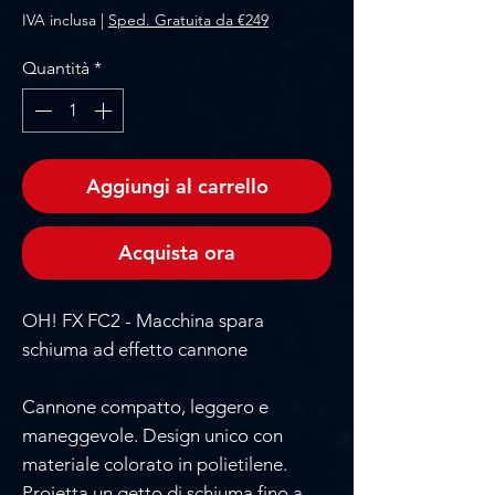
IVA inclusa
|
Sped. Gratuita da €249
Quantità
*
Aggiungi al carrello
Acquista ora
OH! FX FC2 - Macchina spara
schiuma ad effetto cannone
Cannone compatto, leggero e
maneggevole. Design unico con
materiale colorato in polietilene.
Proietta un getto di schiuma fino a