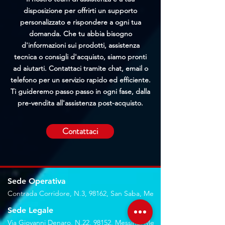
disposizione per offrirti un supporto
personalizzato e rispondere a ogni tua
domanda. Che tu abbia bisogno
d'informazioni sui prodotti, assistenza
tecnica o consigli d'acquisto, siamo pronti
ad aiutarti. Contattaci tramite chat, email o
telefono per un servizio rapido ed efficiente.
Ti guideremo passo passo in ogni fase, dalla
pre-vendita all'assistenza post-acquisto.
Contattaci
Sede Operativa
Contrada Corridore, N.3, 98162, San Saba, Me
Sede Legale
Via Giovanni Denaro, N.22, 98152, Messina, Me