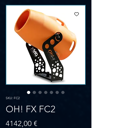
SKU: FC2
OH! FX FC2
Prezzo
4142,00 €