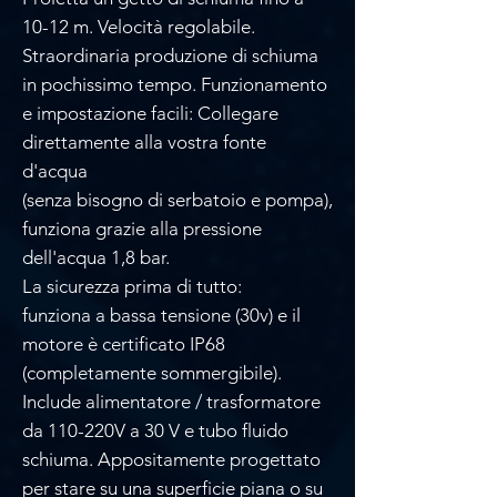
10-12 m. Velocità regolabile.
Straordinaria produzione di schiuma
in pochissimo tempo. Funzionamento
e impostazione facili: Collegare
direttamente alla vostra fonte
d'acqua
(senza bisogno di serbatoio e pompa),
funziona grazie alla pressione
dell'acqua 1,8 bar.
La sicurezza prima di tutto:
funziona a bassa tensione (30v) e il
motore è certificato IP68
(completamente sommergibile).
Include alimentatore / trasformatore
da 110-220V a 30 V e tubo fluido
schiuma. Appositamente progettato
per stare su una superficie piana o su