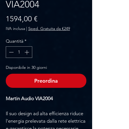
VIA2004
Prezzo
1594,00 €
IVA inclusa
|
Sped. Gratuita da €249
Quantità
*
Disponibile in 30 giorni
Preordina
Martin Audio VIA2004
Il suo design ad alta efficienza riduce
l'energia prelevata dalla rete elettrica
e garantisce la potenza necessarie