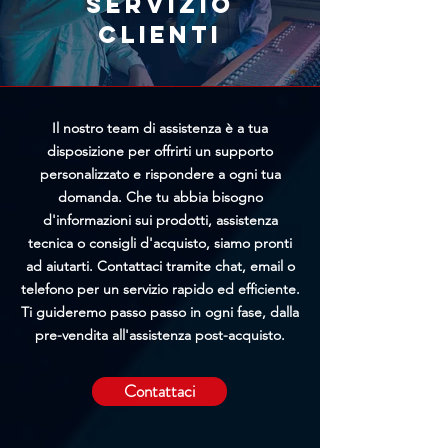
Servizio
possibilità di bloccare
clienti
l'elaborazione prima della
spedizione.
Il nostro team di assistenza è a tua
disposizione per offrirti un supporto
personalizzato e rispondere a ogni tua
domanda. Che tu abbia bisogno
d'informazioni sui prodotti, assistenza
tecnica o consigli d'acquisto, siamo pronti
ad aiutarti. Contattaci tramite chat, email o
telefono per un servizio rapido ed efficiente.
Ti guideremo passo passo in ogni fase, dalla
pre-vendita all'assistenza post-acquisto.
Contattaci