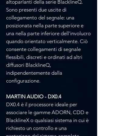
Γ
altoparlanti della serie BlacklineQ.
Sono presenti due uscite di
collegamento del segnale: una
posizionata nella parte superiore e
una nella parte inferiore dell'involucro
quando orientato verticalmente. Ciò
consente collegamenti di segnale
flessibili, discreti e ordinati ad altri
diffusori BlacklineQ,
indipendentemente dalla
configurazione.
MARTIN AUDIO - DX0.4
DX0.4 è il processore ideale per
associare le gamme ADORN, CDD e
BlacklineX o qualsiasi sistema in cui è
richiesto un controllo e una
protezione del sistema completa