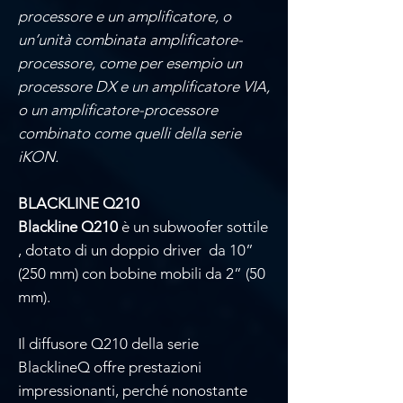
processore e un amplificatore, o
un’unità combinata amplificatore-
processore, come per esempio un
processore DX e un amplificatore VIA,
o un amplificatore-processore
combinato come quelli della serie
iKON.
BLACKLINE Q210
Blackline Q210
è un subwoofer sottile
, dotato di un doppio driver da 10”
(250 mm) con bobine mobili da 2” (50
mm).
Il diffusore Q210 della serie
BlacklineQ offre prestazioni
impressionanti, perché nonostante