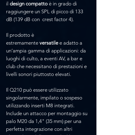
il
design compatto
è in grado di
raggiungere un SPL di picco di 133
dB (139 dB con crest factor 4).
Il prodotto è
estremamente
versatile
e adatto a
un’ampia gamma di applicazioni: da
luoghi di culto, a eventi AV, a bar e
club che necessitano di prestazioni e
livelli sonori piuttosto elevati.
Il Q210 può essere utilizzato
singolarmente, impilato o sospeso
utilizzando inserti M8 integrati.
Include un attacco per montaggio su
palo M20 da 1,4" (35 mm) per una
perfetta integrazione con altri