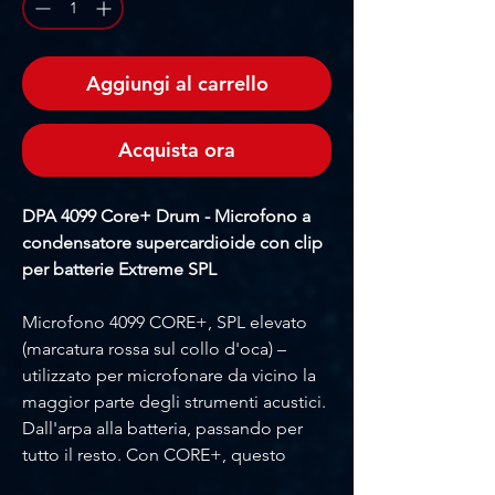
Aggiungi al carrello
Acquista ora
DPA 4099 Core+ Drum - Microfono a
condensatore supercardioide con clip
per batterie Extreme SPL
Microfono 4099 CORE+, SPL elevato
(marcatura rossa sul collo d'oca) –
utilizzato per microfonare da vicino la
maggior parte degli strumenti acustici.
Dall'arpa alla batteria, passando per
tutto il resto. Con CORE+, questo
microfono ha un SPL massimo, picco