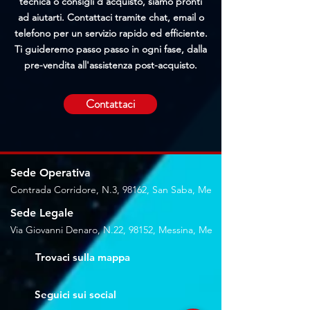
tecnica o consigli d'acquisto, siamo pronti
ad aiutarti. Contattaci tramite chat, email o
telefono per un servizio rapido ed efficiente.
Ti guideremo passo passo in ogni fase, dalla
pre-vendita all'assistenza post-acquisto.
Contattaci
Sede Operativa
Contrada Corridore, N.3, 98162, San Saba, Me
Sede Legale
Via Giovanni Denaro, N.22, 98152, Messina, Me
Trovaci sulla mappa
Seguici sui social