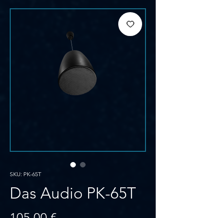
SKU: PK-65T
Das Audio PK-65T
Prezzo
105,00 €