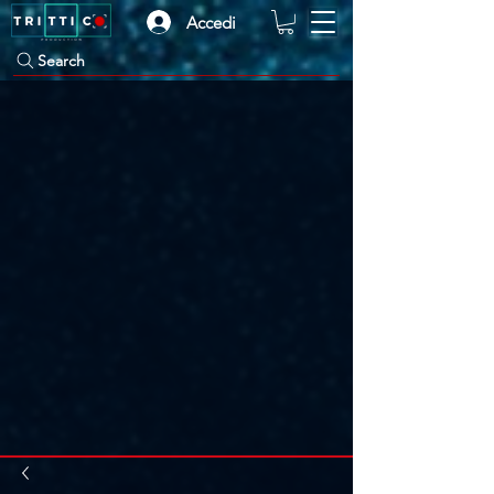
Accedi
Search