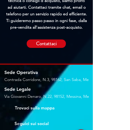
tecnica o consigli d'acquisto, siamo pronti
ad aiutarti. Contattaci tramite chat, email o
telefono per un servizio rapido ed efficiente.
Ti guideremo passo passo in ogni fase, dalla
pre-vendita all'assistenza post-acquisto.
Contattaci
Sede Operativa
Contrada Corridore, N.3, 98162, San Saba, Me
Sede Legale
Via Giovanni Denaro, N.22, 98152, Messina, Me
Trovaci sulla mappa
Seguici sui social