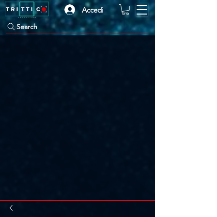
Accedi
Search