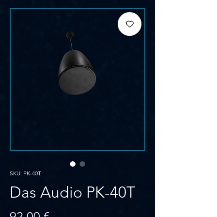
SKU: PK-40T
Das Audio PK-40T
Prezzo
92,00 €