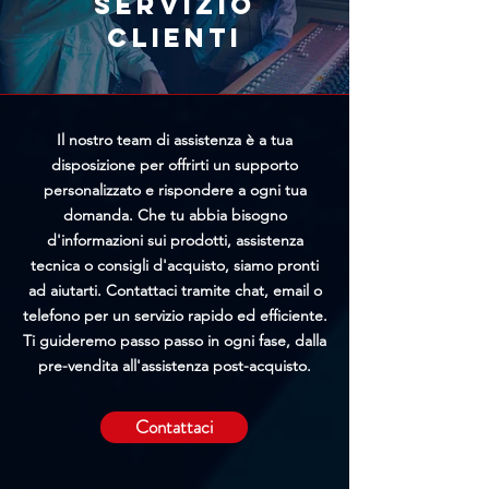
Servizio
possibilità di bloccare
clienti
l'elaborazione prima della
spedizione.
Il nostro team di assistenza è a tua
disposizione per offrirti un supporto
personalizzato e rispondere a ogni tua
domanda. Che tu abbia bisogno
d'informazioni sui prodotti, assistenza
tecnica o consigli d'acquisto, siamo pronti
ad aiutarti. Contattaci tramite chat, email o
telefono per un servizio rapido ed efficiente.
Ti guideremo passo passo in ogni fase, dalla
pre-vendita all'assistenza post-acquisto.
Contattaci