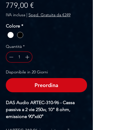
Prezzo
779,00 €
IVA inclusa
|
Sped. Gratuita da €249
Colore
*
Quantità
*
Disponibile in 20 Giorni
Preordina
DAS Audio ARTEC-310-96 - Cassa
passiva a 2 vie 250w, 10" 8 ohm,
emissione 90°x60°