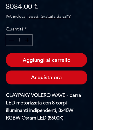
Prezzo
8084,00 €
IVA inclusa
|
Sped. Gratuita da €249
Quantità
*
Aggiungi al carrello
Acquista ora
CLAYPAKY VOLERO WAVE - barra
LED motorizzata con 8 corpi
illuminanti indipendenti, 8x40W
RGBW Osram LED (8600K)