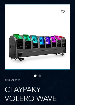
SKU: CL3023
CLAYPAKY
VOLERO WAVE