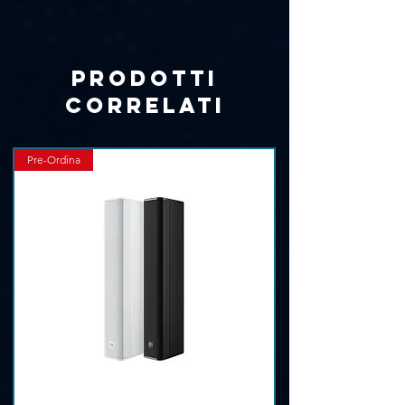
Γ
Prodotti
correlati
Pre-Ordina