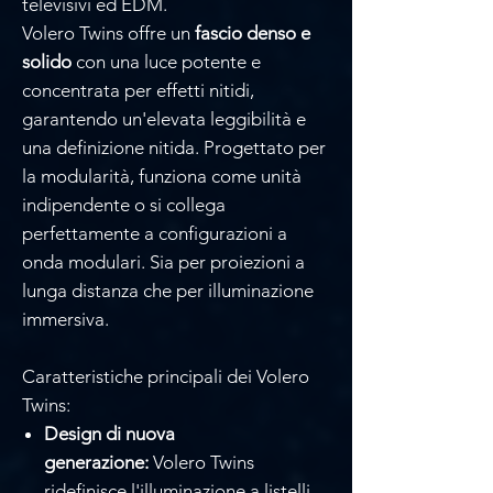
televisivi ed EDM.
Volero Twins offre un
fascio denso e
solido
con una luce potente e
concentrata per effetti nitidi,
garantendo un'elevata leggibilità e
una definizione nitida. Progettato per
la modularità, funziona come unità
indipendente o si collega
perfettamente a configurazioni a
onda modulari. Sia per proiezioni a
lunga distanza che per illuminazione
immersiva.
Caratteristiche principali dei Volero
Twins:
Design di nuova
generazione:
Volero Twins
ridefinisce l'illuminazione a listelli