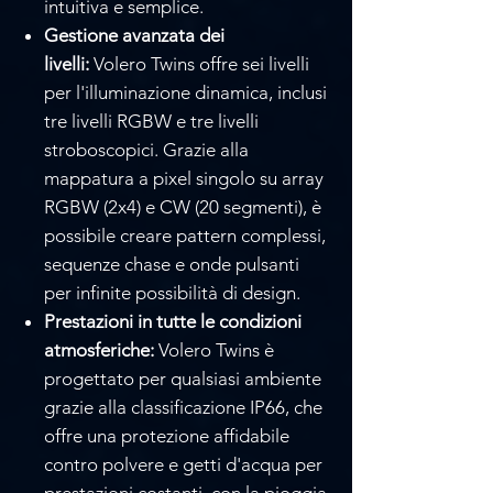
intuitiva e semplice.
Gestione avanzata dei
livelli:
Volero Twins offre sei livelli
per l'illuminazione dinamica, inclusi
tre livelli RGBW e tre livelli
stroboscopici. Grazie alla
mappatura a pixel singolo su array
RGBW (2x4) e CW (20 segmenti), è
possibile creare pattern complessi,
sequenze chase e onde pulsanti
per infinite possibilità di design.
Prestazioni in tutte le condizioni
atmosferiche:
Volero Twins è
progettato per qualsiasi ambiente
grazie alla classificazione IP66, che
offre una protezione affidabile
contro polvere e getti d'acqua per
prestazioni costanti, con la pioggia