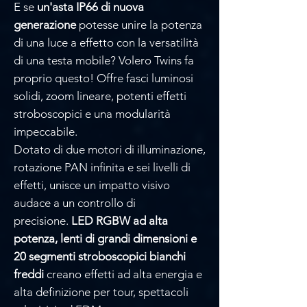
E se
un'asta IP66 di nuova
generazione
potesse unire la potenza
di una luce a effetto con la versatilità
di una testa mobile? Volero Twins fa
proprio questo! Offre fasci luminosi
solidi, zoom lineare, potenti effetti
stroboscopici e una modularità
impeccabile.
Dotato di due motori di illuminazione,
rotazione PAN infinita e sei livelli di
effetti, unisce un impatto visivo
audace a un controllo di
precisione.
LED RGBW ad alta
potenza, lenti di grandi dimensioni e
20 segmenti stroboscopici bianchi
freddi
creano effetti ad alta energia e
alta definizione per tour, spettacoli