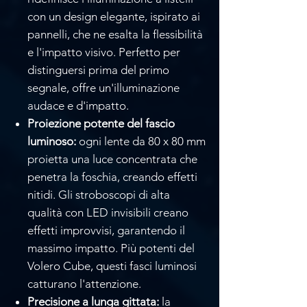
con un design elegante, ispirato ai
pannelli, che ne esalta la flessibilità
e l'impatto visivo. Perfetto per
distinguersi prima del primo
segnale, offre un'illuminazione
audace e d'impatto.
Proiezione potente del fascio
luminoso:
ogni lente da 80 x 80 mm
proietta una luce concentrata che
penetra la foschia, creando effetti
nitidi. Gli stroboscopi di alta
qualità con LED invisibili creano
effetti improvvisi, garantendo il
massimo impatto. Più potenti del
Volero Cube, questi fasci luminosi
catturano l'attenzione.
Precisione a lunga gittata:
la