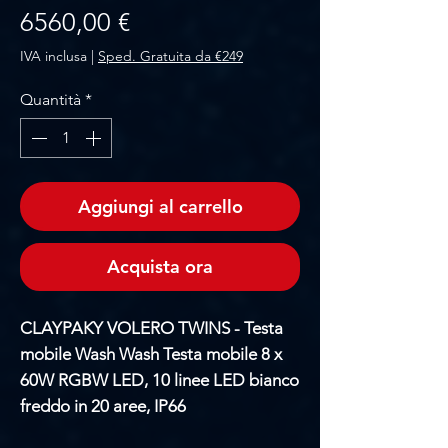
Prezzo
6560,00 €
IVA inclusa
|
Sped. Gratuita da €249
Quantità
*
Aggiungi al carrello
Acquista ora
CLAYPAKY VOLERO TWINS - Testa
mobile Wash Wash Testa mobile 8 x
60W RGBW LED, 10 linee LED bianco
freddo in 20 aree, IP66