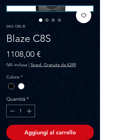
SKU: C8S-B
Blaze C8S
Prezzo
1108,00 €
IVA inclusa
|
Sped. Gratuita da €249
Colore
*
Quantità
*
Aggiungi al carrello