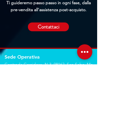
Ti guideremo passo passo in ogni fase, dalla
pre-vendita all'assistenza post-acquisto.
Contattaci
Sede Operativa
Contrada Corridore, N.3, 98162, San Saba, Me
Sede Legale
Via Giovanni Denaro, N.22, 98152, Messina, Me
Trovaci sulla mappa
Seguici sui social