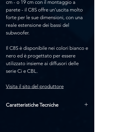
cm - o 19 cm con il montaggio a
parete - il C8S offre un'uscita molto
forte per le sue dimensioni, con una
reale estensione dei bassi del
subwoofer.
Il C8S è disponibile nei colori bianco e
nero ed è progettato per essere
utilizzato insieme ai diffusori delle
serie Ci e CBL.
Visita il sito del produttore
Caratteristiche Tecniche
Woofer da 8” con doppia bobina
mobile.
Radiatore passivo da 8”.