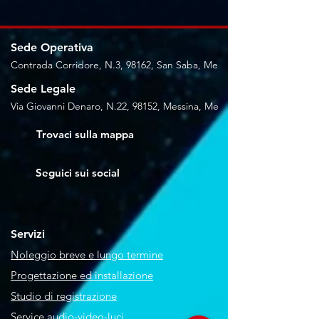
Sede Operativa
Contrada Corridore, N.3, 98162, San Saba, Me
Sede Legale
Via Giovanni Denaro, N.22, 98152, Messina, Me
Trovaci sulla mappa
Seguici sui social
Servizi
Noleggio breve e lungo termine
Progettazione ed installazione
Studio di registrazione
Service audio-video-luci