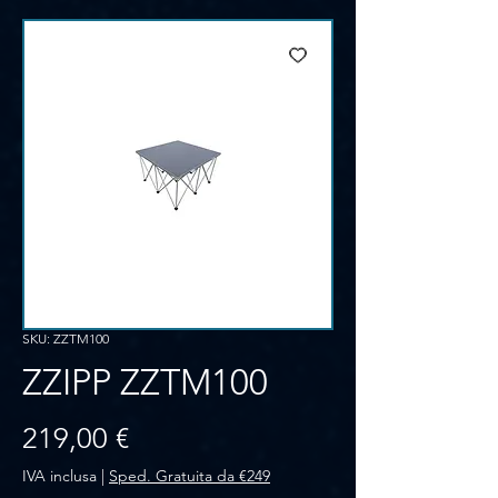
SKU: ZZTM100
ZZIPP ZZTM100
Prezzo
219,00 €
IVA inclusa
|
Sped. Gratuita da €249