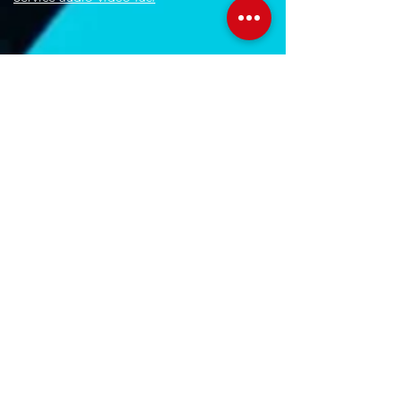
Orari Studio
Lun - Ven:
10.00 - 22.00
Sab:
11.00 - 22.30
Dom: Su prenotazione
Orari Negozio
Lun - Ven:
09.00 - 20.00
Sab:
10.00 - 18.00
Orari Centralino
Lun - Ven:
09.00 - 18.30
Contatti