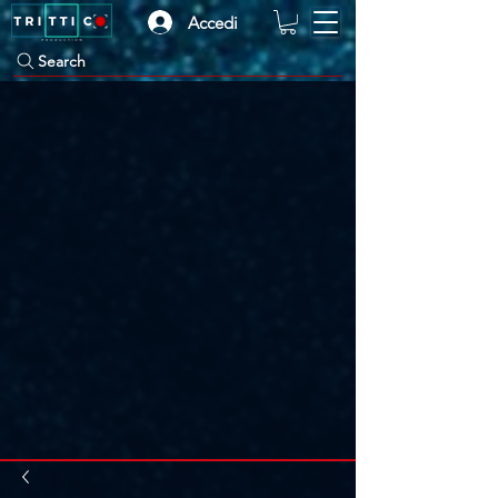
Accedi
Search