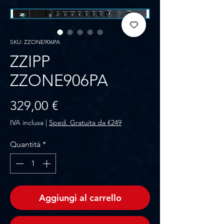
SKU: ZZONE906PA
ZZIPP
ZZONE906PA
Prezzo
329,00 €
IVA inclusa
|
Sped. Gratuita da €249
Quantità
*
Aggiungi al carrello