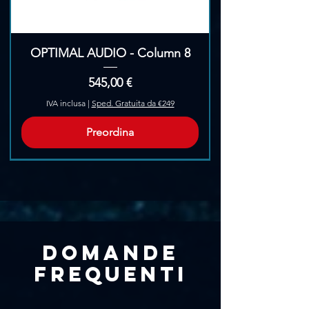
OPTIMAL AUDIO - Column 8
Prezzo
545,00 €
IVA inclusa
|
Sped. Gratuita da €249
Preordina
Pre-Ordina
Domande
frequenti