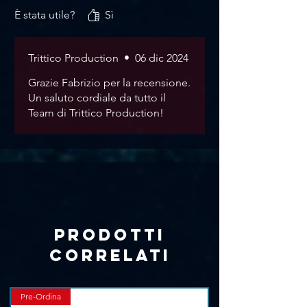
Γ
È stata utile?
Sì
Trittico Production
•
06 dic 2024
Grazie Fabrizio per la recensione.
Un saluto cordiale da tutto il
Team di Trittico Production!
Prodotti
correlati
Pre-Ordina