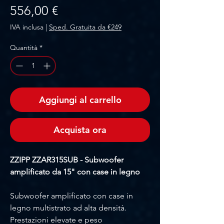
Prezzo
556,00 €
IVA inclusa
|
Sped. Gratuita da €249
Quantità
*
Aggiungi al carrello
Acquista ora
ZZIPP ZZAR315SUB - Subwoofer
amplificato da 15" con case in legno
Subwoofer amplificato con case in
legno multistrato ad alta densità.
Prestazioni elevate e peso