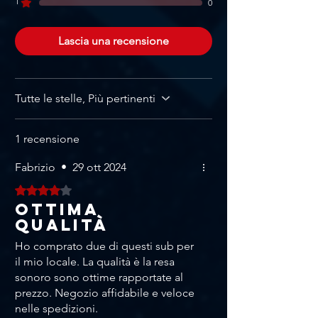
1
0
Lascia una recensione
Tutte le stelle, Più pertinenti
1 recensione
Fabrizio
•
29 ott 2024
Valutazione 4 stelle su 5.
Ottima
qualità
Ho comprato due di questi sub per
il mio locale. La qualità è la resa
sonoro sono ottime rapportate al
prezzo. Negozio affidabile e veloce
nelle spedizioni.