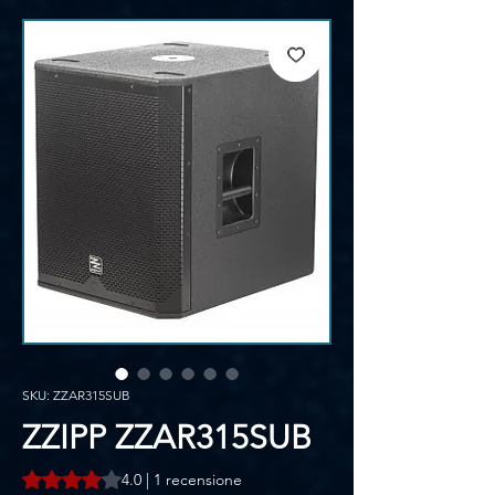
SKU: ZZAR315SUB
ZZIPP ZZAR315SUB
Sulla base di 1 recensione, la valutazione è 4.0 su cinque st
4.0 | 1 recensione