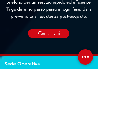
telefono per un servizio rapido ed efficiente.
Ti guideremo passo passo in ogni fase, dalla
pre-vendita all'assistenza post-acquisto.
Contattaci
Sede Operativa
Contrada Corridore, N.3, 98162, San Saba, Me
Sede Legale
Via Giovanni Denaro, N.22, 98152, Messina, Me
Trovaci sulla mappa
Seguici sui social