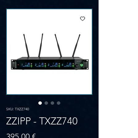
SKU: TXZZ740
ZZIPP - TXZZ740
Prezzo
395,00 €