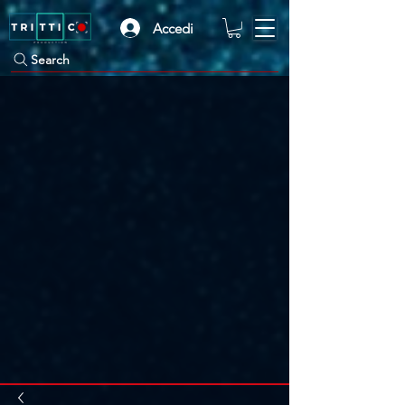
Γ
Accedi
Search