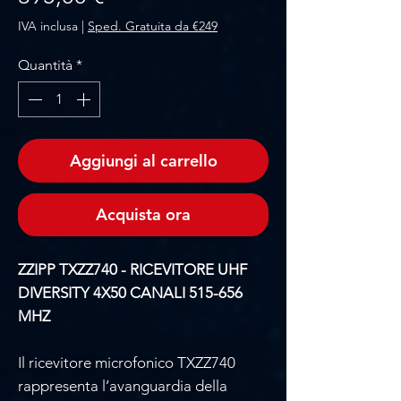
IVA inclusa
|
Sped. Gratuita da €249
Quantità
*
Aggiungi al carrello
Acquista ora
ZZIPP TXZZ740 - RICEVITORE UHF
DIVERSITY 4X50 CANALI 515-656
MHZ
Il ricevitore microfonico TXZZ740
rappresenta l’avanguardia della