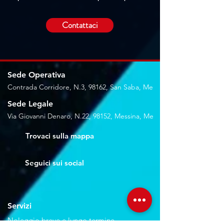
Contattaci
Sede Operativa
Contrada Corridore, N.3, 98162, San Saba, Me
Sede Legale
Via Giovanni Denaro, N.22, 98152, Messina, Me
Trovaci sulla mappa
Seguici sui social
Servizi
Noleggio breve e lungo termine