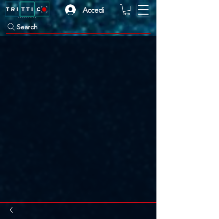
Accedi
Search