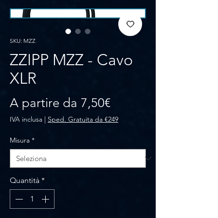
SKU: MZZ
ZZIPP MZZ - Cavo
XLR
Prezzo scontato
A partire da
7,50€
IVA inclusa
|
Sped. Gratuita da €249
Misura
*
Quantità
*