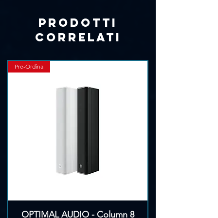
Prodotti
correlati
Pre-Ordina
OPTIMAL AUDIO - Column 8