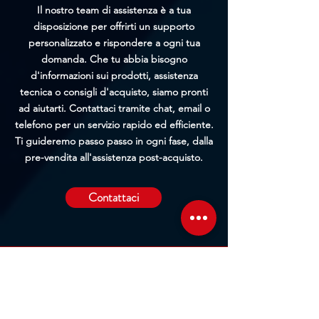
Il nostro team di assistenza è a tua
disposizione per offrirti un supporto
personalizzato e rispondere a ogni tua
domanda. Che tu abbia bisogno
d'informazioni sui prodotti, assistenza
tecnica o consigli d'acquisto, siamo pronti
ad aiutarti. Contattaci tramite chat, email o
telefono per un servizio rapido ed efficiente.
Ti guideremo passo passo in ogni fase, dalla
pre-vendita all'assistenza post-acquisto.
Contattaci
Sede Operativa
Contrada Corridore, N.3, 98162, San Saba, Me
Sede Legale