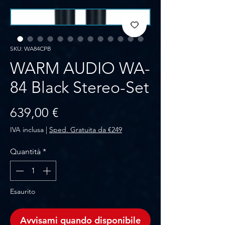
SKU: WA84CPB
WARM AUDIO WA-
84 Black Stereo-Set
Prezzo
639,00 €
IVA inclusa
|
Sped. Gratuita da €249
Quantità
*
Esaurito
Avvisami quando disponibile