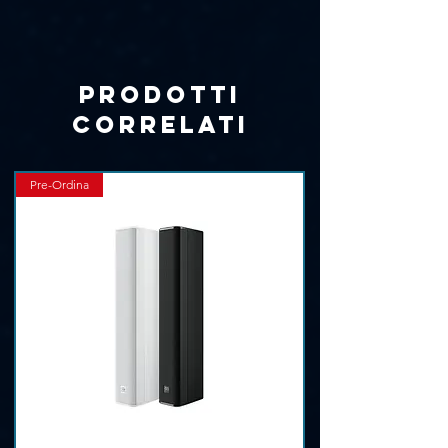
Γ
Prodotti
correlati
Pre-Ordina