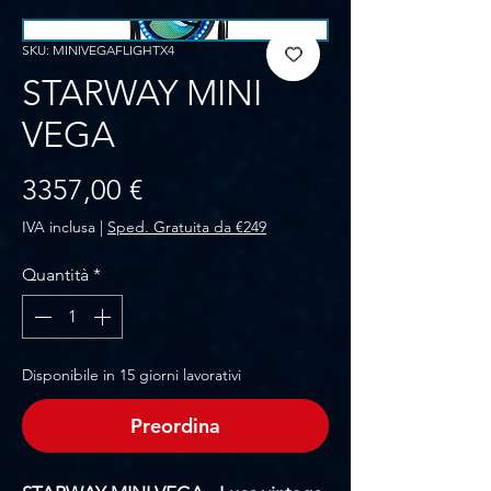
SKU: MINIVEGAFLIGHTX4
STARWAY MINI
VEGA
Prezzo
3357,00 €
IVA inclusa
|
Sped. Gratuita da €249
Quantità
*
Disponibile in 15 giorni lavorativi
Preordina