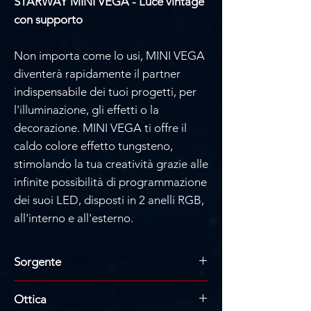
STARWAY MINI VEGA - Luce vintage
con supporto
Non importa come lo usi, MINI VEGA
diventerà rapidamente il partner
indispensabile dei tuoi progetti, per
l'illuminazione, gli effetti o la
decorazione. MINI VEGA ti offre il
caldo colore effetto tungsteno,
stimolando la tua creatività grazie alle
infinite possibilità di programmazione
dei suoi LED, disposti in 2 anelli RGB,
all'interno e all'esterno.
Sorgente
84 LED RGB
Ottica
12 LED WW