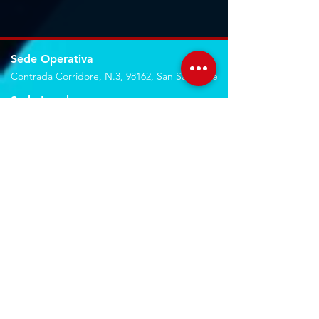
Sede Operativa
Contrada Corridore, N.3, 98162, San Saba, Me
Sede Legale
Via Giovanni Denaro, N.22, 98152, Messina, Me
Trovaci sulla mappa
Seguici sui social
Servizi
Noleggio breve e lungo termine
Progettazione ed installazione
Studio di registrazione