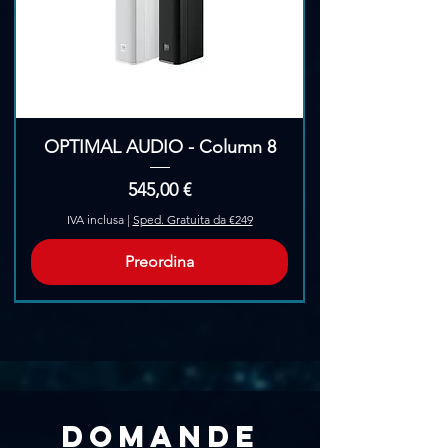
OPTIMAL AUDIO - Column 8
Prezzo
545,00 €
IVA inclusa
|
Sped. Gratuita da €249
Preordina
Pre-Ordina
Domande