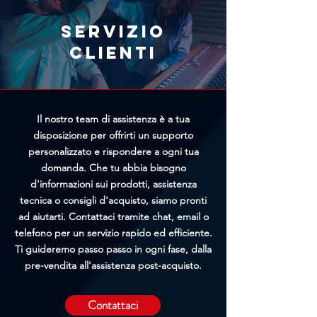
rapidamente riceveremo la tua
richiesta, maggiori saranno le
Servizio
possibilità di bloccare
clienti
l'elaborazione prima della
spedizione.
Il nostro team di assistenza è a tua
disposizione per offrirti un supporto
personalizzato e rispondere a ogni tua
domanda. Che tu abbia bisogno
d'informazioni sui prodotti, assistenza
tecnica o consigli d'acquisto, siamo pronti
ad aiutarti. Contattaci tramite chat, email o
telefono per un servizio rapido ed efficiente.
Ti guideremo passo passo in ogni fase, dalla
pre-vendita all'assistenza post-acquisto.
Contattaci