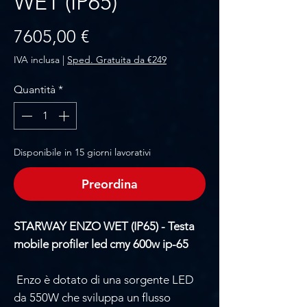
WET (IP65)
Prezzo
7605,00 €
IVA inclusa
|
Sped. Gratuita da €249
Quantità
*
Disponibile in 15 giorni lavorativi
Preordina
STARWAY ENZO WET (IP65) - Testa
mobile profiler led cmy 600w ip-65
Enzo è dotato di una sorgente LED
da 550W che sviluppa un flusso