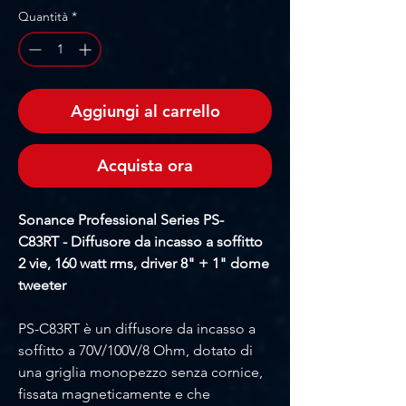
Quantità
*
Aggiungi al carrello
Acquista ora
Sonance Professional Series PS-
C83RT - Diffusore da incasso a soffitto
2 vie, 160 watt rms, driver 8" + 1" dome
tweeter
PS-C83RT è un diffusore da incasso a
soffitto a 70V/100V/8 Ohm, dotato di
una griglia monopezzo senza cornice,
fissata magneticamente e che