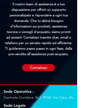
Il nostro team di assistenza è a tua
disposizione per offrirti un supporto
personalizzato e rispondere a ogni tua
domanda. Che tu abbia bisogno
d'informazioni sui prodotti, assistenza
tecnica o consigli d'acquisto, siamo pronti
ad aiutarti. Contattaci tramite chat, email o
telefono per un servizio rapido ed efficiente.
Ti guideremo passo passo in ogni fase, dalla
pre-vendita all'assistenza post-acquisto.
Contattaci
Sede Operativa
Contrada Corridore, N.3, 98162, San Saba, Me
Sede Legale