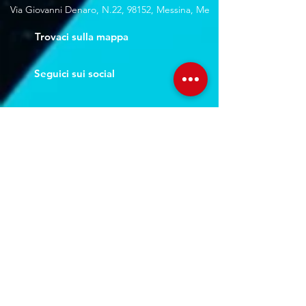
Via Giovanni Denaro, N.22, 98152, Messina, Me
Trovaci sulla mappa
Seguici sui social
Servizi
Noleggio breve e lungo termine
Progettazione ed installazione
Studio di registrazione
Service audio-video-luci