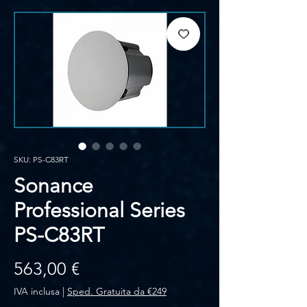
SKU: PS-C83RT
Sonance
Professional Series
PS-C83RT
Prezzo
563,00 €
IVA inclusa
|
Sped. Gratuita da €249