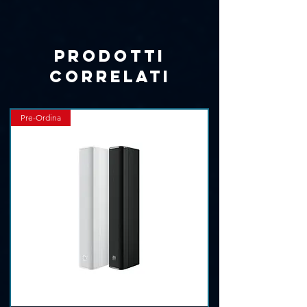
Γ
Prodotti
correlati
Pre-Ordina