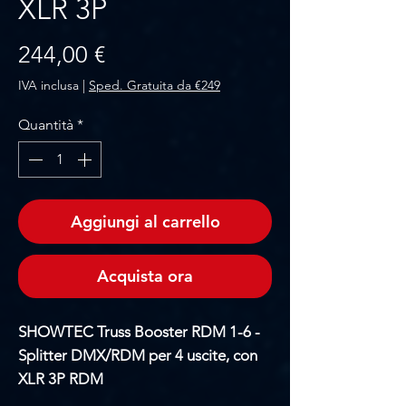
XLR 3P
Prezzo
244,00 €
IVA inclusa
|
Sped. Gratuita da €249
Quantità
*
Aggiungi al carrello
Acquista ora
SHOWTEC Truss Booster RDM 1-6 -
Splitter DMX/RDM per 4 uscite, con
XLR 3P RDM