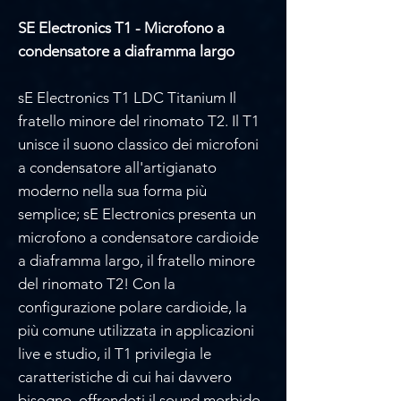
SE Electronics T1 - Microfono a
condensatore a diaframma largo
sE Electronics T1 LDC Titanium Il
fratello minore del rinomato T2. Il T1
unisce il suono classico dei microfoni
a condensatore all'artigianato
moderno nella sua forma più
semplice; sE Electronics presenta un
microfono a condensatore cardioide
a diaframma largo, il fratello minore
del rinomato T2! Con la
configurazione polare cardioide, la
più comune utilizzata in applicazioni
live e studio, il T1 privilegia le
caratteristiche di cui hai davvero
bisogno, offrendoti il sound morbido