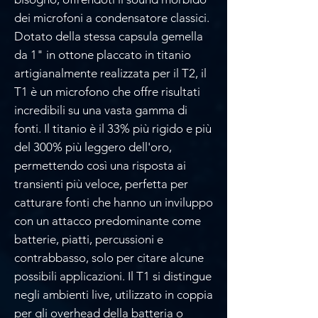
dei microfoni a condensatore classici.
Dotato della stessa capsula gemella
da 1" in ottone placcato in titanio
artigianalmente realizzata per il T2, il
T1 è un microfono che offre risultati
incredibili su una vasta gamma di
fonti. Il titanio è il 33% più rigido e più
del 300% più leggero dell'oro,
permettendo così una risposta ai
transienti più veloce, perfetta per
catturare fonti che hanno un inviluppo
con un attacco predominante come
batterie, piatti, percussioni e
contrabbasso, solo per citare alcune
possibili applicazioni. Il T1 si distingue
negli ambienti live, utilizzato in coppia
per gli overhead della batteria o