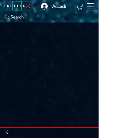
Accedi
Search