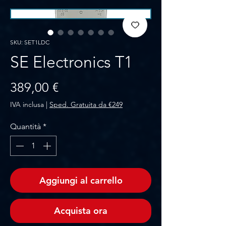
SKU: SET1LDC
SE Electronics T1
Prezzo
389,00 €
IVA inclusa
|
Sped. Gratuita da €249
Quantità
*
Aggiungi al carrello
Acquista ora