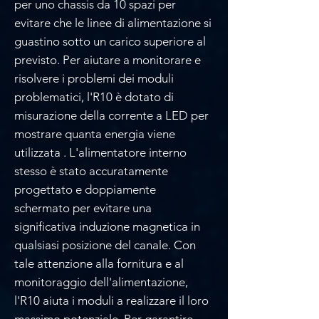
per uno chassis da 10 spazi per
evitare che le linee di alimentazione si
guastino sotto un carico superiore al
previsto. Per aiutare a monitorare e
risolvere i problemi dei moduli
problematici, l'R10 è dotato di
misurazione della corrente a LED per
mostrare quanta energia viene
utilizzata . L'alimentatore interno
stesso è stato accuratamente
progettato e doppiamente
schermato per evitare una
significativa induzione magnetica in
qualsiasi posizione del canale. Con
tale attenzione alla fornitura e al
monitoraggio dell'alimentazione,
l'R10 aiuta i moduli a realizzare il loro
massimo potenziale. Per garantire