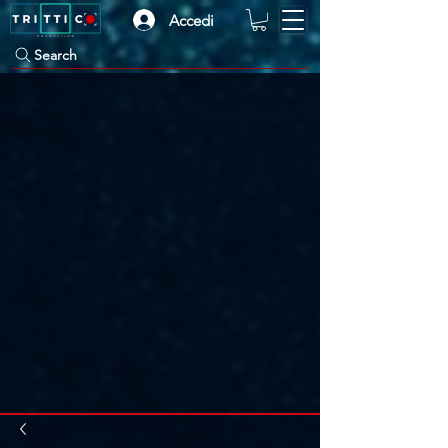
Accedi
Search