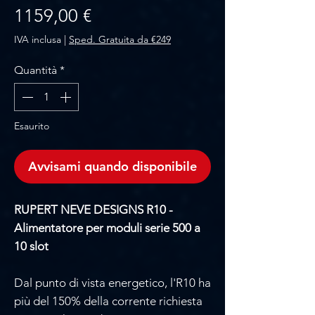
Prezzo
1159,00 €
IVA inclusa
|
Sped. Gratuita da €249
Quantità
*
Esaurito
Avvisami quando disponibile
RUPERT NEVE DESIGNS R10 -
Alimentatore per moduli serie 500 a
10 slot
Dal punto di vista energetico, l'R10 ha
più del 150% della corrente richiesta