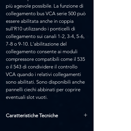
Γ
più agevole possibile. La funzione di
collegamento bus VCA serie 500 può
essere abilitata anche in coppia
sull'R10 utilizzando i ponticelli di
collegamento sui canali 1-2, 3-4, 5-6,
7-8 o 9-10. L'abilitazione del
collegamento consente ai moduli
compressore compatibili come il 535
o il 543 di condividere il controllo
VCA quando i relativi collegamenti
sono abilitati. Sono disponibili anche
pannelli ciechi abbinati per coprire
eventuali slot vuoti.
Caratteristiche Tecniche
Tensione CC alle unità: +/-16VDC e