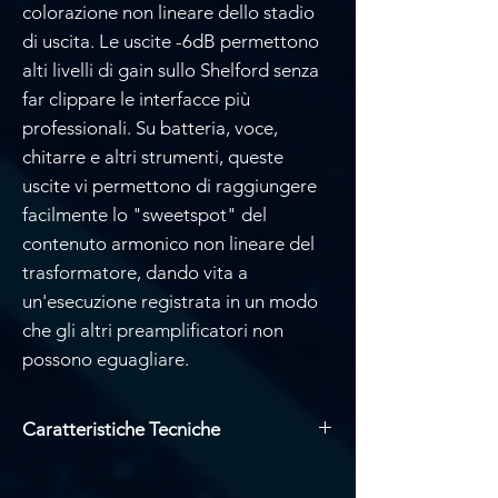
colorazione non lineare dello stadio
di uscita. Le uscite -6dB permettono
alti livelli di gain sullo Shelford senza
far clippare le interfacce più
professionali. Su batteria, voce,
chitarre e altri strumenti, queste
uscite vi permettono di raggiungere
facilmente lo "sweetspot" del
contenuto armonico non lineare del
trasformatore, dando vita a
un'esecuzione registrata in un modo
che gli altri preamplificatori non
possono eguagliare.
Caratteristiche Tecniche
L'evoluzione definitiva della rinomata
tecnologia di preamplificatore