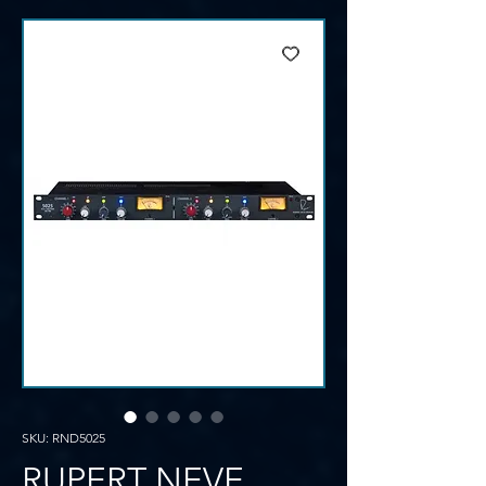
SKU: RND5025
RUPERT NEVE