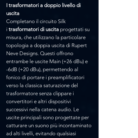
I trasformatori a doppio livello di
uscita
Completano il circuito Silk
i
trasformatori di uscita
progettati su
misura, che utilizzano la particolare
topologia a doppia uscita di Rupert
Neve Designs. Questi offrono
entrambe le uscite Main (+26 dBu) e
-6dB (+20 dBu), permettendo al
fonico di portare i preamplificatori
verso la classica saturazione del
trasformatore senza clippare i
convertitori e altri dispositivi
successivi nella catena audio. Le
uscite principali sono progettate per
catturare un suono più incontaminato
ad alti livelli, evitando qualsiasi