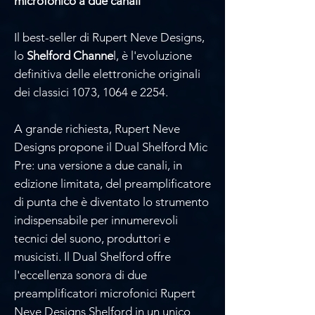
microfonico a due canali
Il best-seller di Rupert Neve Designs,
lo
Shelford Channe
l, è l'evoluzione
definitiva delle elettroniche originali
dei classici 1073, 1064 e 2254.
A grande richiesta, Rupert Neve
Designs propone il Dual Shelford Mic
Pre: una versione a due canali, in
edizione limitata, del preamplificatore
di punta che è diventato lo strumento
indispensabile per innumerevoli
tecnici del suono, produttori e
musicisti. Il Dual Shelford offre
l'eccellenza sonora di due
preamplificatori microfonici Rupert
Neve Designs Shelford in un unico