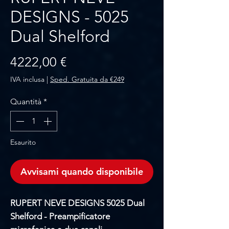
DESIGNS - 5025
Dual Shelford
Prezzo
4222,00 €
IVA inclusa
|
Sped. Gratuita da €249
Quantità
*
Esaurito
Avvisami quando disponibile
RUPERT NEVE DESIGNS 5025 Dual
Shelford - Preampificatore