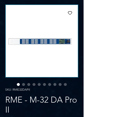
SKU: RME32DAPII
RME - M-32 DA Pro
II