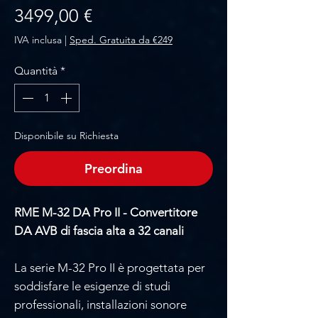
Prezzo
3499,00 €
IVA inclusa
|
Sped. Gratuita da €249
Quantità
*
Disponibile su Richiesta
Preordina
RME M-32 DA Pro II - Convertitore
DA AVB di fascia alta a 32 canali
La serie M-32 Pro II è progettata per
soddisfare le esigenze di studi
professionali, installazioni sonore