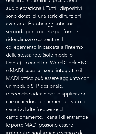
dell'arte in termini di prestazioni
audio eccezionali. Tutti i dispositivi
sono dotati di una serie di funzioni
avanzate. È stata aggiunta una
seconda porta di rete per fornire
ridondanza o consentire il
collegamento in cascata all'interno
della stessa rete (solo modello
Dante). I connettori Word Clock BNC
e MADI coassiali sono integrati e il
MADI ottico può essere aggiunto con
un modulo SFP opzionale,
rendendolo ideale per le applicazioni
che richiedono un numero elevato di
canali ad alte frequenze di
campionamento. I canali di entrambe
le porte MADI possono essere
instradati singolarmente verso e da