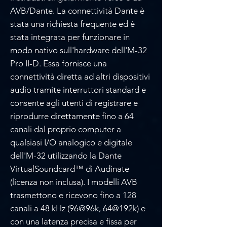
Γ
AVB/Dante. La connettività Dante è
stata una richiesta frequente ed è
stata integrata per funzionare in
modo nativo sull'hardware dell'M-32
Pro II-D. Essa fornisce una
connettività diretta ad altri dispositivi
audio tramite interruttori standard e
consente agli utenti di registrare e
riprodurre direttamente fino a 64
canali dal proprio computer a
qualsiasi I/O analogico e digitale
dell'M-32 utilizzando la Dante
VirtualSoundcard™ di Audinate
(licenza non inclusa). I modelli AVB
trasmettono e ricevono fino a 128
canali a 48 kHz (96@96k, 64@192k) e
con una latenza precisa e fissa per