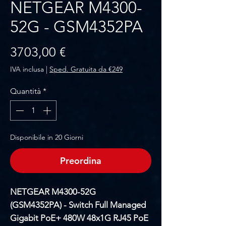
NETGEAR M4300-
52G - GSM4352PA
Prezzo
3703,00 €
IVA inclusa
|
Sped. Gratuita da €249
Quantità
*
Disponibile in 20 Giorni
Preordina
NETGEAR M4300-52G
(GSM4352PA) - Switch Full Managed
Gigabit PoE+ 480W 48x1G RJ45 PoE