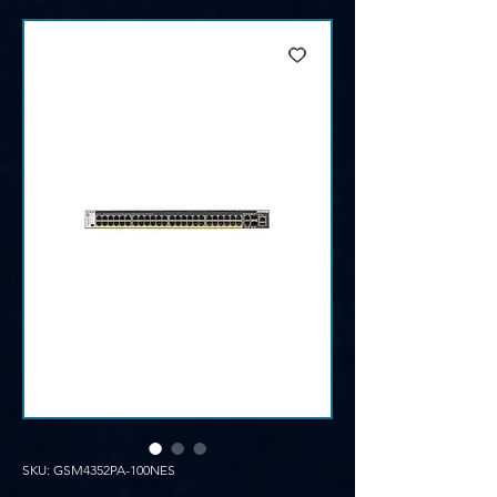
SKU: GSM4352PA-100NES